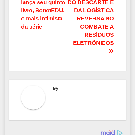
lança seu quinto
DO DESCARTE E
livro, SonetEDU,
DA LOGÍSTICA
o mais intimista
REVERSA NO
da série
COMBATE A
RESÍDUOS
ELETRÔNICOS
By