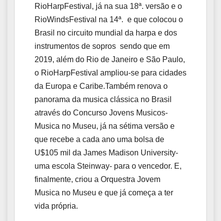
RioHarpFestival, já na sua 18ª. versão e o
RioWindsFestival na 14ª. e que colocou o
Brasil no circuito mundial da harpa e dos
instrumentos de sopros sendo que em
2019, além do Rio de Janeiro e São Paulo,
o RioHarpFestival ampliou-se para cidades
da Europa e Caribe.Também renova o
panorama da musica clássica no Brasil
através do Concurso Jovens Musicos-
Musica no Museu, já na sétima versão e
que recebe a cada ano uma bolsa de
U$105 mil da James Madison University-
uma escola Steinway- para o vencedor. E,
finalmente, criou a Orquestra Jovem
Musica no Museu e que já começa a ter
vida própria.