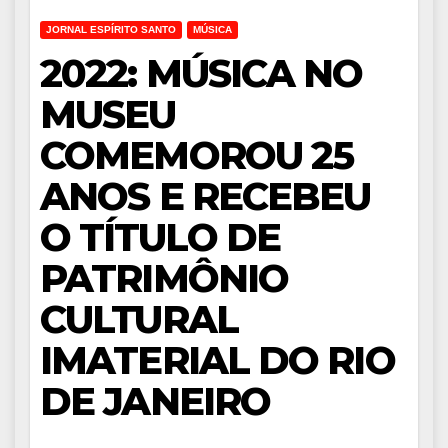
JORNAL ESPÍRITO SANTO
MÚSICA
2022: MÚSICA NO
MUSEU
COMEMOROU 25
ANOS E RECEBEU
O TÍTULO DE
PATRIMÔNIO
CULTURAL
IMATERIAL DO RIO
DE JANEIRO