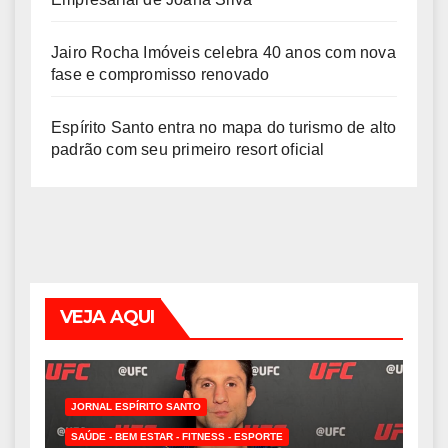
Jairo Rocha Imóveis celebra 40 anos com nova
fase e compromisso renovado
Espírito Santo entra no mapa do turismo de alto
padrão com seu primeiro resort oficial
VEJA AQUI
JORNAL ESPÍRITO SANTO
SAÚDE - BEM ESTAR - FITNESS - ESPORTE