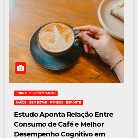
JORNAL ESPÍRITO SANTO
SAÚDE - BEM ESTAR - FITNESS - ESPORTE
Estudo Aponta Relação Entre
Consumo de Café e Melhor
Desempenho Cognitivo em