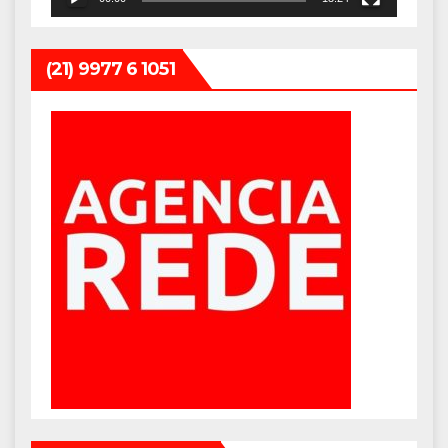
(21) 9977 6 1051