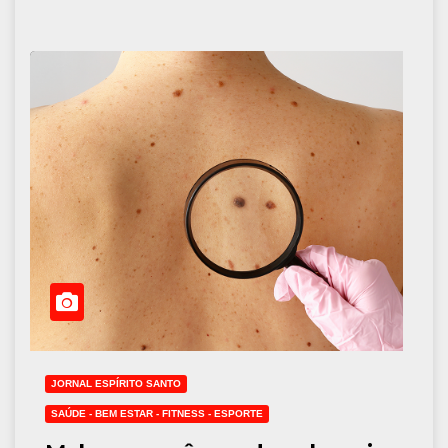
JORNAL ESPÍRITO SANTO
SAÚDE - BEM ESTAR - FITNESS - ESPORTE