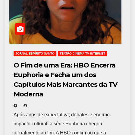
JORNAL ESPÍRITO SANTO
TEATRO CINEMA TV INTERNET
O Fim de uma Era: HBO Encerra
Euphoria e Fecha um dos
Capítulos Mais Marcantes da TV
Moderna
Após anos de expectativa, debates e enorme
impacto cultural, a série Euphoria chegou
oficialmente ao fim. A HBO confirmou que a