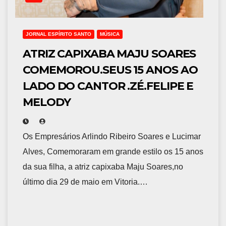
JORNAL ESPÍRITO SANTO
MÚSICA
ATRIZ CAPIXABA MAJU SOARES
COMEMOROU.SEUS 15 ANOS AO
LADO DO CANTOR .ZÉ.FELIPE E
MELODY
Os Empresários Arlindo Ribeiro Soares e Lucimar
Alves, Comemoraram em grande estilo os 15 anos
da sua filha, a atriz capixaba Maju Soares,no
último dia 29 de maio em Vitoria.…