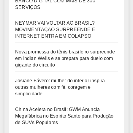
BANCO DIGITAL COM MAIS DE 300
SERVIÇOS
NEYMAR VAI VOLTAR AO BRASIL?
MOVIMENTAÇÃO SURPREENDE E
INTERNET ENTRA EM COLAPSO
Nova promessa do tênis brasileiro surpreende
em Indian Wells e se prepara para duelo com
gigante do circuito
Josiane Fávero: mulher do interior inspira
outras mulheres com fé, coragem e
simplicidade
China Acelera no Brasil: GWM Anuncia
Megafábrica no Espírito Santo para Produção
de SUVs Populares