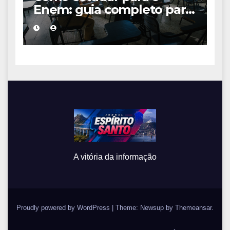
Enem: guia completo para
conquistar a vaga na
universidade
A vitória da informação
Proudly powered by WordPress
|
Theme: Newsup by
Themeansar
.