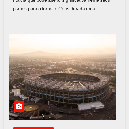
notícia que pode alterar significativamente seus
planos para o torneio. Considerada uma…