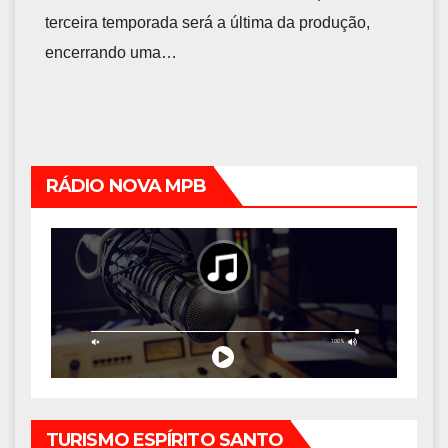
terceira temporada será a última da produção,
encerrando uma…
RÁDIO NOVA MPB
TURISMO ESPÍRITO SANTO