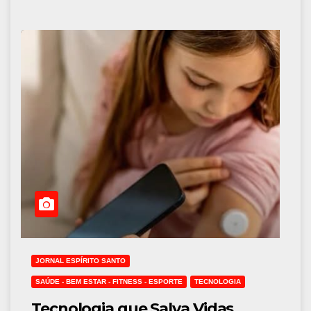
JORNAL ESPÍRITO SANTO
SAÚDE - BEM ESTAR - FITNESS - ESPORTE
TECNOLOGIA
Tecnologia que Salva Vidas