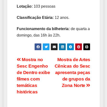
Lotação:
103 pessoas
Classificação Etária:
12 anos.
Funcionamento da bilheteria:
de quarta a
domingo, das 16h às 22h.
Navegação
Mostra no
Mostra de Artes
Sesc Engenho
Cênicas do Sesc
de
de Dentro exibe
apresenta peças
Post
filmes com
de grupos da
temáticas
Zona Norte
históricas