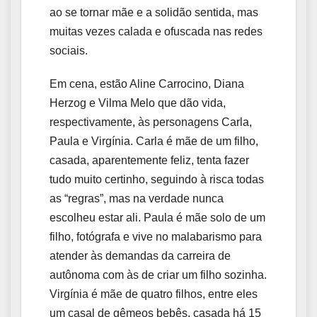
ao se tornar mãe e a solidão sentida, mas
muitas vezes calada e ofuscada nas redes
sociais.
Em cena, estão Aline Carrocino, Diana
Herzog e Vilma Melo que dão vida,
respectivamente, às personagens Carla,
Paula e Virgínia. Carla é mãe de um filho,
casada, aparentemente feliz, tenta fazer
tudo muito certinho, seguindo à risca todas
as “regras”, mas na verdade nunca
escolheu estar ali. Paula é mãe solo de um
filho, fotógrafa e vive no malabarismo para
atender às demandas da carreira de
autônoma com às de criar um filho sozinha.
Virgínia é mãe de quatro filhos, entre eles
um casal de gêmeos bebês, casada há 15