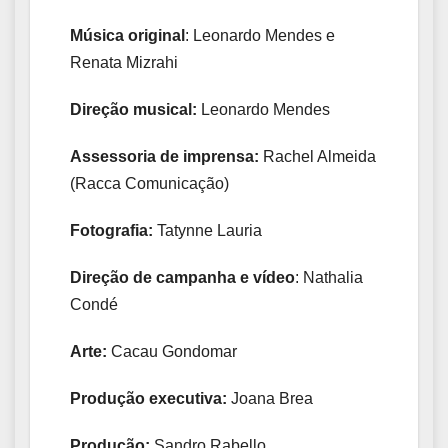
Música original
: Leonardo Mendes e
Renata Mizrahi
Direção musical:
Leonardo Mendes
Assessoria de imprensa:
Rachel Almeida
(Racca Comunicação)
Fotografia:
Tatynne Lauria
Direção de campanha e vídeo
: Nathalia
Condé
Arte:
Cacau Gondomar
Produção executiva:
Joana Brea
Produção:
Sandro Rabello