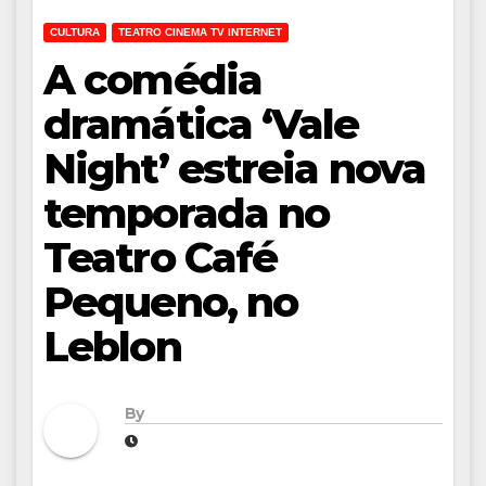
CULTURA
TEATRO CINEMA TV INTERNET
A comédia
dramática ‘Vale
Night’ estreia nova
temporada no
Teatro Café
Pequeno, no
Leblon
By