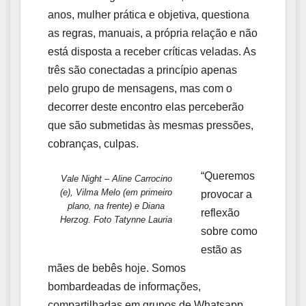
anos, mulher prática e objetiva, questiona
as regras, manuais, a própria relação e não
está disposta a receber críticas veladas. As
três são conectadas a princípio apenas
pelo grupo de mensagens, mas com o
decorrer deste encontro elas perceberão
que são submetidas às mesmas pressões,
cobranças, culpas.
“Queremos
Vale Night – Aline Carrocino
(e), Vilma Melo (em primeiro
provocar a
plano, na frente) e Diana
reflexão
Herzog. Foto Tatynne Lauria
sobre como
estão as
mães de bebês hoje. Somos
bombardeadas de informações,
compartilhadas em grupos de Whatsapp,