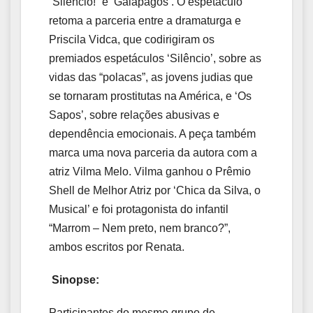
“Silêncio!” e ‘Galápagos’. O espetáculo
retoma a parceria entre a dramaturga e
Priscila Vidca, que codirigiram os
premiados espetáculos ‘Silêncio’, sobre as
vidas das “polacas”, as jovens judias que
se tornaram prostitutas na América, e ‘Os
Sapos’, sobre relações abusivas e
dependência emocionais. A peça também
marca uma nova parceria da autora com a
atriz Vilma Melo. Vilma ganhou o Prêmio
Shell de Melhor Atriz por ‘Chica da Silva, o
Musical’ e foi protagonista do infantil
“Marrom – Nem preto, nem branco?”,
ambos escritos por Renata.
Sinopse:
Participantes do mesmo grupo de