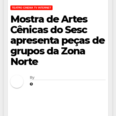
TEATRO CINEMA TV INTERNET
Mostra de Artes
Cênicas do Sesc
apresenta peças de
grupos da Zona
Norte
By