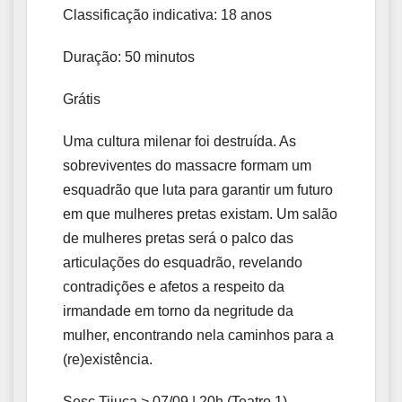
Classificação indicativa: 18 anos
Duração: 50 minutos
Grátis
Uma cultura milenar foi destruída. As
sobreviventes do massacre formam um
esquadrão que luta para garantir um futuro
em que mulheres pretas existam. Um salão
de mulheres pretas será o palco das
articulações do esquadrão, revelando
contradições e afetos a respeito da
irmandade em torno da negritude da
mulher, encontrando nela caminhos para a
(re)existência.
Sesc Tijuca > 07/09 | 20h (Teatro 1)