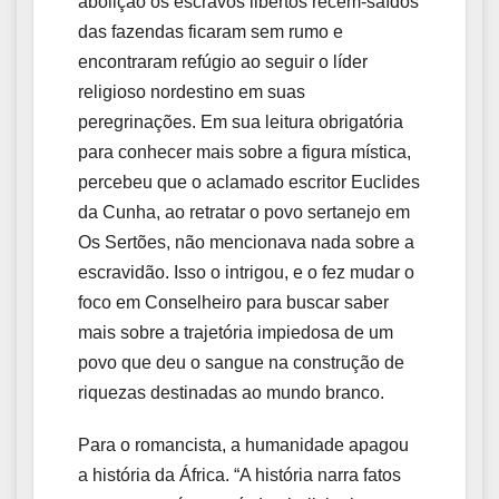
abolição os escravos libertos recém-saídos
das fazendas ficaram sem rumo e
encontraram refúgio ao seguir o líder
religioso nordestino em suas
peregrinações. Em sua leitura obrigatória
para conhecer mais sobre a figura mística,
percebeu que o aclamado escritor Euclides
da Cunha, ao retratar o povo sertanejo em
Os Sertões, não mencionava nada sobre a
escravidão. Isso o intrigou, e o fez mudar o
foco em Conselheiro para buscar saber
mais sobre a trajetória impiedosa de um
povo que deu o sangue na construção de
riquezas destinadas ao mundo branco.
Para o romancista, a humanidade apagou
a história da África. “A história narra fatos