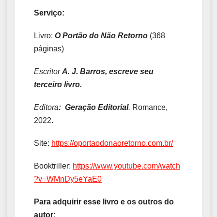
Serviço:
Livro:
O Portão do Não Retorno
(368
páginas)
Escritor
A. J. Barros, escreve seu
terceiro livro.
Editora
:
Geração Editorial
.
Romance,
2022.
Site:
https://oportaodonaoretorno.com.br/
Booktriller:
https://www.youtube.com/watch
?v=WMnDy5eYaE0
Para adquirir esse livro e os outros do
autor: