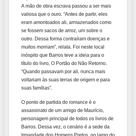
A mão de obra escrava passou a ser mais
valiosa que o ouro. “Antes de partir, eles
eram amontoados ali, armazenados como
se fossem sacos de arroz, um sobre o
outro. Dessa forma contraíram doenças e
muitos morriam”, relata. Foi neste local
inóspito que Barros teve a ideia para o
título do livro, O Portão do Não Retorno.
“Quando passavam por ali, nunca mais
voltariam às suas terras de origem e para
suas famílias”.
O ponto de partida do romance é o
assassinato de um amigo de Maurício,
personagem principal de todos os livros de
Barros. Dessa vez, o cenário é a sede da
Irmandade dos Homens Pretos, no largo do