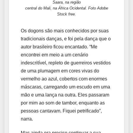
Saara, na região
central do Mali, na África Ocidental. Foto Adobe
Stock free.
Os dogons são mais conhecidos por suas
tradicionais danças, e foi pela dança que o
autor brasileiro ficou encantado. “Me
encontrei em meio a um cenário
indescritível, repleto de guerreiros vestidos
de uma plumagem em cores vivas do
vermelho ao azul, cobertos com enormes
máscaras, carregando um escudo em uma
mão e uma lança na outra. Eles passaram
por mim ao som de tambor, enquanto as
pessoas cantavam. Fiquei petrificado”,
narra.
Mas ainda era preciso continuar a sua