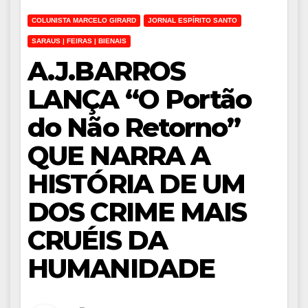
COLUNISTA MARCELO GIRARD
JORNAL ESPÍRITO SANTO
SARAUS | FEIRAS | BIENAIS
A.J.BARROS
LANÇA “O Portão
do Não Retorno”
QUE NARRA A
HISTÓRIA DE UM
DOS CRIME MAIS
CRUÉIS DA
HUMANIDADE