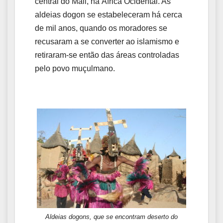
central do Mali, na África Ocidental. As
aldeias dogon se estabeleceram há cerca
de mil anos, quando os moradores se
recusaram a se converter ao islamismo e
retiraram-se então das áreas controladas
pelo povo muçulmano.
Aldeias dogons, que se encontram deserto do