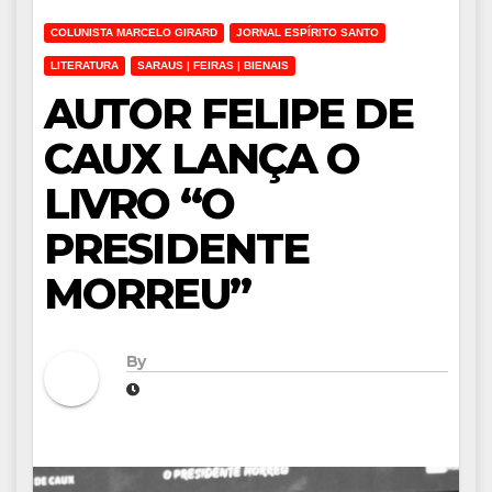
COLUNISTA MARCELO GIRARD
JORNAL ESPÍRITO SANTO
LITERATURA
SARAUS | FEIRAS | BIENAIS
AUTOR FELIPE DE
CAUX LANÇA O
LIVRO “O
PRESIDENTE
MORREU”
By