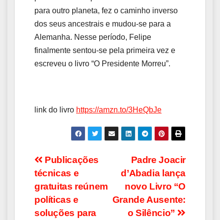
para outro planeta, fez o caminho inverso
dos seus ancestrais e mudou-se para a
Alemanha. Nesse período, Felipe
finalmente sentou-se pela primeira vez e
escreveu o livro “O Presidente Morreu”.
link do livro
https://amzn.to/3HeQbJe
Navegação
Publicações
Padre Joacir
técnicas e
d’Abadia lança
de
gratuitas reúnem
novo Livro “O
Post
políticas e
Grande Ausente:
soluções para
o Silêncio”