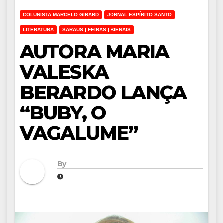
COLUNISTA MARCELO GIRARD
JORNAL ESPÍRITO SANTO
LITERATURA
SARAUS | FEIRAS | BIENAIS
AUTORA MARIA
VALESKA
BERARDO LANÇA
“BUBY, O
VAGALUME”
By