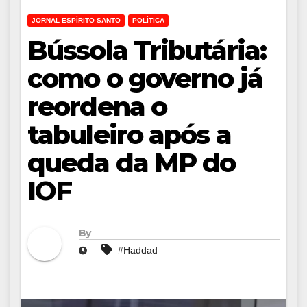
JORNAL ESPÍRITO SANTO
POLÍTICA
Bússola Tributária:
como o governo já
reordena o
tabuleiro após a
queda da MP do
IOF
By
#Haddad