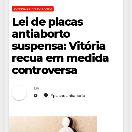
JORNAL ESPÍRITO SANTO
Lei de placas
antiaborto
suspensa: Vitória
recua em medida
controversa
By
#placas antiaborto