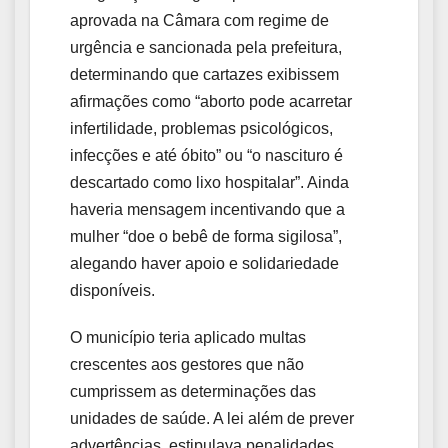
aprovada na Câmara com regime de
urgência e sancionada pela prefeitura,
determinando que cartazes exibissem
afirmações como “aborto pode acarretar
infertilidade, problemas psicológicos,
infecções e até óbito” ou “o nascituro é
descartado como lixo hospitalar”. Ainda
haveria mensagem incentivando que a
mulher “doe o bebê de forma sigilosa”,
alegando haver apoio e solidariedade
disponíveis.
O município teria aplicado multas
crescentes aos gestores que não
cumprissem as determinações das
unidades de saúde. A lei além de prever
advertências, estipulava penalidades