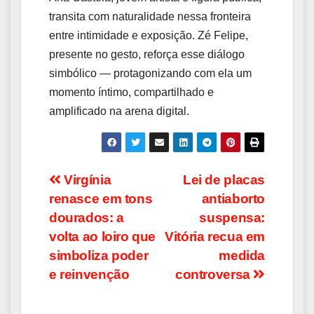
transita com naturalidade nessa fronteira
entre intimidade e exposição. Zé Felipe,
presente no gesto, reforça esse diálogo
simbólico — protagonizando com ela um
momento íntimo, compartilhado e
amplificado na arena digital.
Navegação
Virgínia
Lei de placas
renasce em tons
antiaborto
de
dourados: a
suspensa:
Post
volta ao loiro que
Vitória recua em
simboliza poder
medida
e reinvenção
controversa