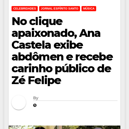
CELEBRIDADES
JORNAL ESPÍRITO SANTO
MÚSICA
No clique
apaixonado, Ana
Castela exibe
abdômen e recebe
carinho público de
Zé Felipe
By