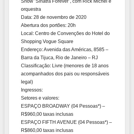
Show ‘Sinatra Forever’, com Rick Michel e
orquestra
Data: 28 de novembro de 2020
Abertura dos portões: 20h
Local: Centro de Convenções do Hotel do
Shopping Vogue Square
Endereço: Avenida das Américas, 8585 –
Barra da Tijuca, Rio de Janeiro – RJ
Classificação: Livre (menores de 18 anos
acompanhados dos pais ou responsáveis
legal)
Ingressos:
Setores e valores:
ESPAÇO BROADWAY (04 Pessoas*) –
R$960,00 taxas inclusas
ESPAÇO FIFTH AVENUE (04 Pessoas*) –
R$860,00 taxas inclusas