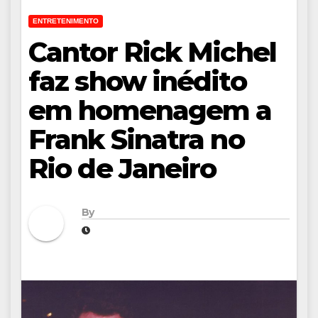
ENTRETENIMENTO
Cantor Rick Michel
faz show inédito
em homenagem a
Frank Sinatra no
Rio de Janeiro
By