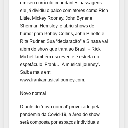
em seu currículo importantes passagens:
ele já dividiu o palco com atores como Rich
Little, Mickey Rooney, John Byner e
Sherman Hemsley, e abriu shows de
humor para Bobby Collins, John Pinette e
Rita Rudner. Sua “declaração” a Sinatra vai
além do show que trará ao Brasil – Rick
Michel também escreveu e é estrela do
espetáculo ‘Frank… A musical journey’.
Saiba mais em:
www.frankamusicaljourney.com.
Novo normal
Diante do ‘novo normal’ provocado pela
pandemia da Covid-19, a área do show
será composta por espaços individuais