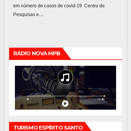
em número de casos de covid-19 Centro de
Pesquisas e…
RÁDIO NOVA MPB
TURISMO ESPÍRITO SANTO