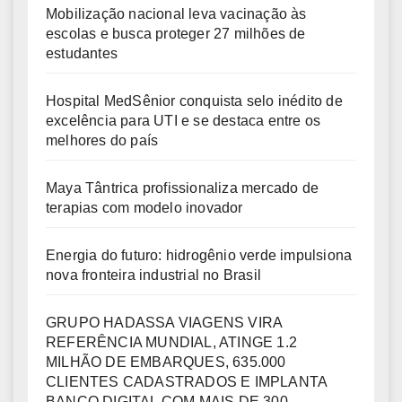
Mobilização nacional leva vacinação às
escolas e busca proteger 27 milhões de
estudantes
Hospital MedSênior conquista selo inédito de
excelência para UTI e se destaca entre os
melhores do país
Maya Tântrica profissionaliza mercado de
terapias com modelo inovador
Energia do futuro: hidrogênio verde impulsiona
nova fronteira industrial no Brasil
GRUPO HADASSA VIAGENS VIRA
REFERÊNCIA MUNDIAL, ATINGE 1.2
MILHÃO DE EMBARQUES, 635.000
CLIENTES CADASTRADOS E IMPLANTA
BANCO DIGITAL COM MAIS DE 300