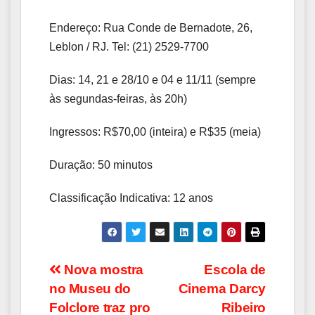
Endereço: Rua Conde de Bernadote, 26,
Leblon / RJ. Tel: (21) 2529-7700
Dias: 14, 21 e 28/10 e 04 e 11/11 (sempre
às segundas-feiras, às 20h)
Ingressos: R$70,00 (inteira) e R$35 (meia)
Duração: 50 minutos
Classificação Indicativa: 12 anos
Navegação
Nova mostra
Escola de
no Museu do
Cinema Darcy
de
Folclore traz pro
Ribeiro