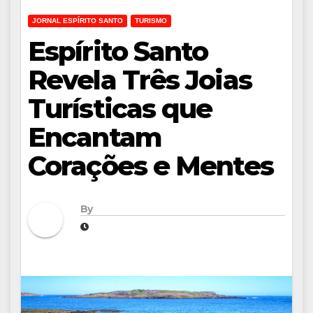
JORNAL ESPÍRITO SANTO
TURISMO
Espírito Santo
Revela Três Joias
Turísticas que
Encantam
Corações e Mentes
By