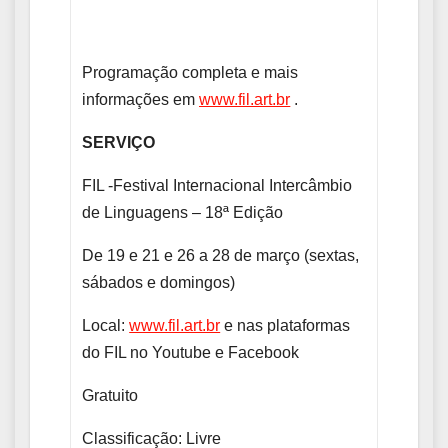
Programação completa e mais
informações em
www.fil.art.br
.
SERVIÇO
FIL -Festival Internacional Intercâmbio
de Linguagens – 18ª Edição
De 19 e 21 e 26 a 28 de março (sextas,
sábados e domingos)
Local:
www.fil.art.br
e nas plataformas
do FIL no Youtube e Facebook
Gratuito
Classificação: Livre