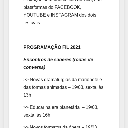
plataformas do FACEBOOK,
YOUTUBE e INSTAGRAM dos dois
festivais.
PROGRAMAÇÃO FIL 2021
Encontros de saberes (rodas de
conversa)
>> Novas dramaturgias da marionete e
das formas animadas – 19/03, sexta, às
13h
>> Educar na era planetária – 19/03,
sexta, às 16h
>> Novos formatos da ópera – 19/03,