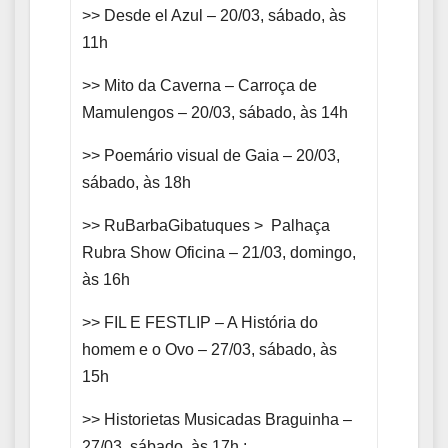
>> Desde el Azul – 20/03, sábado, às
11h
>> Mito da Caverna – Carroça de
Mamulengos – 20/03, sábado, às 14h
>> Poemário visual de Gaia – 20/03,
sábado, às 18h
>> RuBarbaGibatuques > Palhaça
Rubra Show Oficina – 21/03, domingo,
às 16h
>> FIL E FESTLIP – A História do
homem e o Ovo – 27/03, sábado, às
15h
>> Historietas Musicadas Braguinha –
27/03, sábado, às 17h :