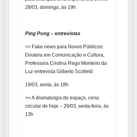
28/03, domingo, às 19h
Ping Pong – entrevistas
>> Fake news para Novos Públicos:
Doutora em Comunicação e Cultura,
Professora Cristina Rego Monteiro da
Luz entrevista Gilberto Scofield
19/03, sexta, às 18h
>> A dramaturgia do espaço, cena
circular de hoje – 26/03, sexta-feira, às
13h