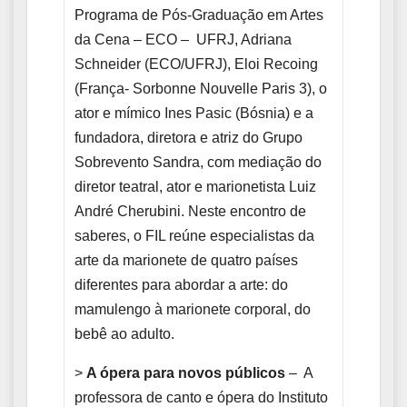
Programa de Pós-Graduação em Artes
da Cena – ECO – UFRJ, Adriana
Schneider (ECO/UFRJ), Eloi Recoing
(França- Sorbonne Nouvelle Paris 3), o
ator e mímico Ines Pasic (Bósnia) e a
fundadora, diretora e atriz do Grupo
Sobrevento Sandra, com mediação do
diretor teatral, ator e marionetista Luiz
André Cherubini. Neste encontro de
saberes, o FIL reúne especialistas da
arte da marionete de quatro países
diferentes para abordar a arte: do
mamulengo à marionete corporal, do
bebê ao adulto.
>
A ópera para novos públicos
– A
professora de canto e ópera do Instituto