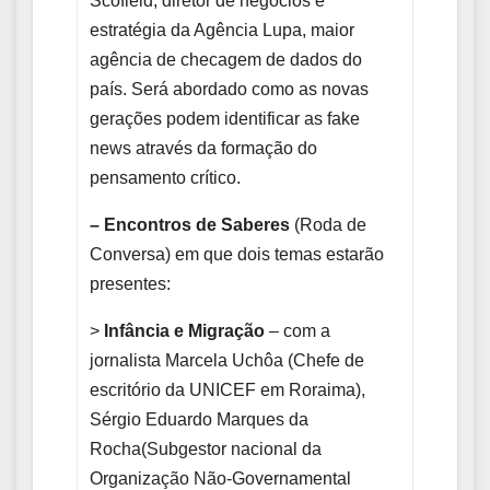
Scofield, diretor de negócios e
estratégia da Agência Lupa, maior
agência de checagem de dados do
país. Será abordado como as novas
gerações podem identificar as fake
news através da formação do
pensamento crítico.
– Encontros de Saberes
(Roda de
Conversa) em que dois temas estarão
presentes:
>
Infância e Migração
– com a
jornalista Marcela Uchôa (Chefe de
escritório da UNICEF em Roraima),
Sérgio Eduardo Marques da
Rocha(Subgestor nacional da
Organização Não-Governamental