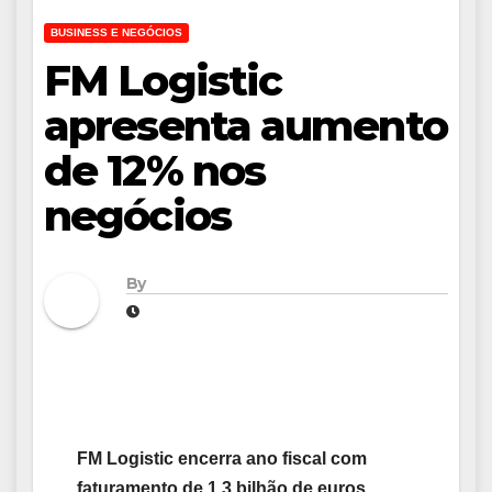
BUSINESS E NEGÓCIOS
FM Logistic
apresenta aumento
de 12% nos
negócios
By
FM Logistic encerra ano fiscal com
faturamento de 1,3 bilhão de euros