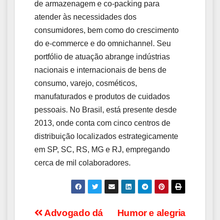
de armazenagem e co-packing para
atender às necessidades dos
consumidores, bem como do crescimento
do e-commerce e do omnichannel. Seu
portfólio de atuação abrange indústrias
nacionais e internacionais de bens de
consumo, varejo, cosméticos,
manufaturados e produtos de cuidados
pessoais. No Brasil, está presente desde
2013, onde conta com cinco centros de
distribuição localizados estrategicamente
em SP, SC, RS, MG e RJ, empregando
cerca de mil colaboradores.
Navegação
Advogado dá
Humor e alegria