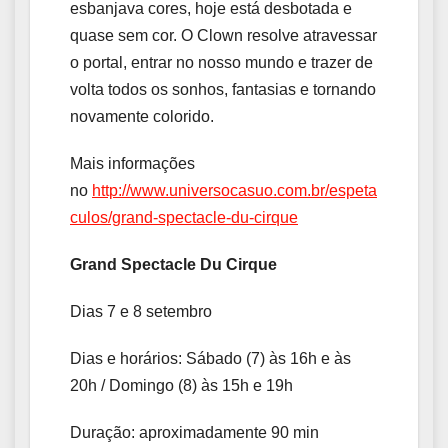
esbanjava cores, hoje está desbotada e
quase sem cor. O Clown resolve atravessar
o portal, entrar no nosso mundo e trazer de
volta todos os sonhos, fantasias e tornando
novamente colorido.
Mais informações
no
http://www.universocasuo.com.br/espeta
culos/grand-spectacle-du-cirque
Grand Spectacle Du Cirque
Dias 7 e 8 setembro
Dias e horários: Sábado (7) às 16h e às
20h / Domingo (8) às 15h e 19h
Duração: aproximadamente 90 min