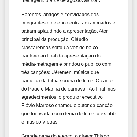
metragem, dia 29 de agosto, às 20h.
Parentes, amigos e convidados dos
integrantes do elenco entraram animados e
saíram aplaudindo a apresentação. Ator
principal da produção, Cláudio
Mascarenhas soltou a voz de baixo-
barítono ao final da apresentação do
média-metragem e brindou o público com
três canções: Uêremen, música que
participa da trilha sonora do filme, O canto
do Page e Manhã de carnaval. Ao final, nos
agradecimentos, o produtor executivo
Flávio Marroso chamou o autor da canção
que foi usada como tema do filme, o ex-bbb
e músico Viegas.
Grande parte do elenco, o diretor Thiago