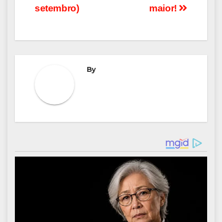
setembro)
maior!
By