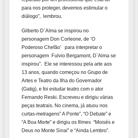
para nos proteger, devemos estimular o
diálogo”, lembrou.
Gilberto D`Alma se inspirou no
personagem Don Corleone, de ‘O
Poderoso Chefão’ para interpretar o
personagem Fulvio Bergamont, D`Alma se
inspirou”. Ele se interessou pela arte aos
13 anos, quando começou no Grupo de
Artes e Teatro da Ilha do Governador
(Gatig), e foi estudar teatro com o ator
Fernando Reski. Escreveu e dirigiu várias
peças teatrais. No cinema, já atuou nos
curtas-metragens” A Ponte”, “O Debate” e
“A Boa Morte” e dirigiu os filmes “Moisés e
Deus no Monte Sinai” e “Ainda Lembro”.