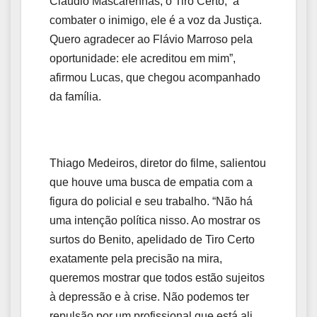
Cláudio Mascarenhas, o Tiro Certo, a
combater o inimigo, ele é a voz da Justiça.
Quero agradecer ao Flávio Marroso pela
oportunidade: ele acreditou em mim”,
afirmou Lucas, que chegou acompanhado
da família.
Thiago Medeiros, diretor do filme, salientou
que houve uma busca de empatia com a
figura do policial e seu trabalho. “Não há
uma intenção política nisso. Ao mostrar os
surtos do Benito, apelidado de Tiro Certo
exatamente pela precisão na mira,
queremos mostrar que todos estão sujeitos
à depressão e à crise. Não podemos ter
repulsão por um profissional que está ali