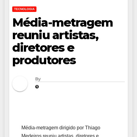
TECNOLOGIA
Média-metragem
reuniu artistas,
diretores e
produtores
By
Média-metragem dirigido por Thiago
Medeiros reuniu artistas, diretores e