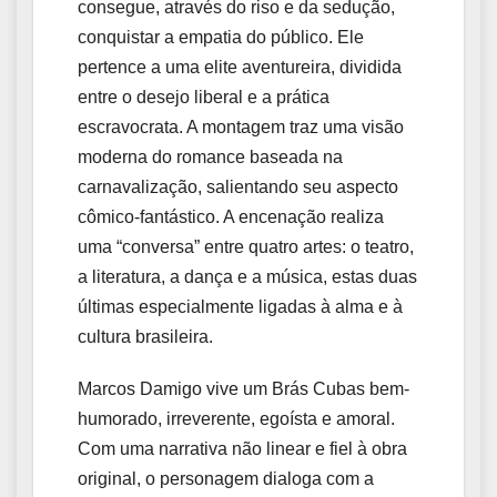
consegue, através do riso e da sedução,
conquistar a empatia do público. Ele
pertence a uma elite aventureira, dividida
entre o desejo liberal e a prática
escravocrata. A montagem traz uma visão
moderna do romance baseada na
carnavalização, salientando seu aspecto
cômico-fantástico. A encenação realiza
uma “conversa” entre quatro artes: o teatro,
a literatura, a dança e a música, estas duas
últimas especialmente ligadas à alma e à
cultura brasileira.
Marcos Damigo vive um Brás Cubas bem-
humorado, irreverente, egoísta e amoral.
Com uma narrativa não linear e fiel à obra
original, o personagem dialoga com a