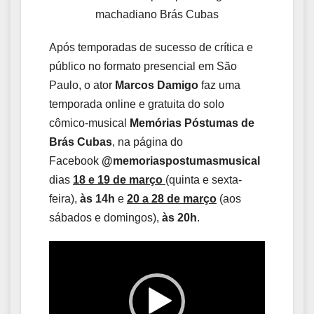
machadiano Brás Cubas
Após temporadas de sucesso de crítica e
público no formato presencial em São
Paulo, o ator
Marcos Damigo
faz uma
temporada online e gratuita do solo
cômico-musical
Memórias Póstumas de
Brás Cubas
, na página do
Facebook
@memoriaspostumasmusical
dias
18 e 19 de março
(quinta e sexta-
feira),
às 14h
e
20 a 28 de março
(aos
sábados e domingos),
às 20h
.
Tocador
de
vídeo