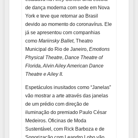
de dança moderna com sede em Nova
York e teve que retornar ao Brasil
devido ao momento do coronavírus. Ele
já se apresentou com companhias
como
Mariinsky Ballet
, Theatro
Municipal do Rio de Janeiro,
Emotions
Physical Theatre
,
Dance
Theatre of
Florida, Alvin Ailey American Dance
Theatre e Ailey II.
Espetáculos inusitados como “Janelas”
vão mostrar a arte através das janelas
de um prédio com direção de
iluminação do premiado Paulo César
Medeiros. Oficinas de Moda
Sustentável, com Rick Barboza e de
Sonorização com Leandro Lobo vão