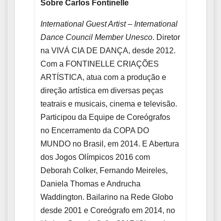
Sobre Carlos Fontinelle
International Guest Artist – International
Dance Council Member Unesco
. Diretor
na VIVÁ CIA DE DANÇA, desde 2012.
Com a FONTINELLE CRIAÇÕES
ARTÍSTICA, atua com a produção e
direção artística em diversas peças
teatrais e musicais, cinema e televisão.
Participou da Equipe de Coreógrafos
no Encerramento da COPA DO
MUNDO no Brasil, em 2014. E Abertura
dos Jogos Olímpicos 2016 com
Deborah Colker, Fernando Meireles,
Daniela Thomas e Andrucha
Waddington. Bailarino na Rede Globo
desde 2001 e Coreógrafo em 2014, no