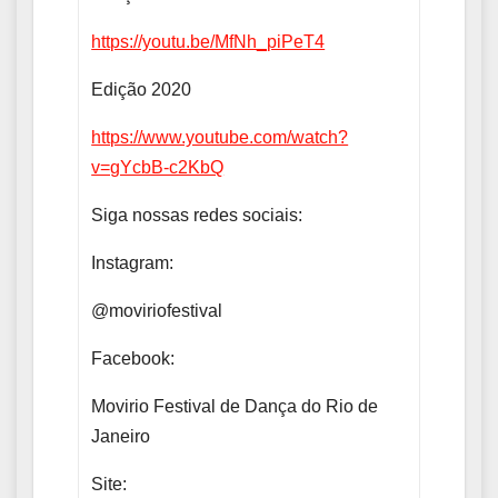
https://youtu.be/MfNh_piPeT4
Edição 2020
https://www.youtube.com/watch?
v=gYcbB-c2KbQ
Siga nossas redes sociais:
Instagram:
@moviriofestival
Facebook:
Movirio Festival de Dança do Rio de
Janeiro
Site: