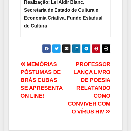
Realização: Lei Aldir Blanc,
Secretaria de Estado de Cultura e
Economia Criativa, Fundo Estadual
de Cultura
Navegação
MEMÓRIAS
PROFESSOR
PÓSTUMAS DE
LANÇA LIVRO
de
BRÁS CUBAS
DE POESIA
Post
SE APRESENTA
RELATANDO
ON LINE!
COMO
CONVIVER COM
O VÍRUS HIV