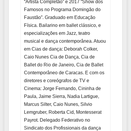
“Artista Completão” e 2017 “Show dos
Famosos no Programa Domingão do
Faustão”. Graduado em Educação
Física. Bailarino em ballet clássico, e
especializações em Jazz, teatro
musical e dança contemporânea. Atuou
em Cias de dança: Deborah Colker,
Caio Nunes Cia de Dança, Cia de
Ballet do Rio de Janeiro, Cia de Ballet
Contemporâneo de Caracas. E com os
diretores e coreógrafos de TV e
Cinema: Jorge Fernando, Cininha de
Paula, Jaime Sierra, Nadia Lartigue,
Marcus Silter, Caio Nunes, Silvio
Lemgruber, Roberta Cid, Montesserat
Payrot. Delegado Federativo no
Sindicato dos Profissionais da dança