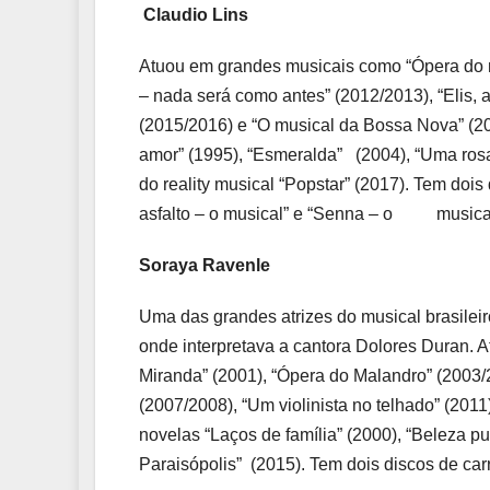
Claudio Lins
Atuou em grandes musicais como “Ópera do m
– nada será como antes” (2012/2013), “Elis,
(2015/2016) e “O musical da Bossa Nova” (2
amor” (1995), “Esmeralda” (2004), “Uma ros
do reality musical “Popstar” (2017). Tem do
asfalto – o musical” e “Senna – o musical
Soraya Ravenle
Uma das grandes atrizes do musical brasileiro
onde interpretava a cantora Dolores Duran.
Miranda” (2001), “Ópera do Malandro” (2003/
(2007/2008), “Um violinista no telhado” (2011
novelas “Laços de família” (2000), “Beleza pu
Paraisópolis” (2015). Tem dois discos de carr