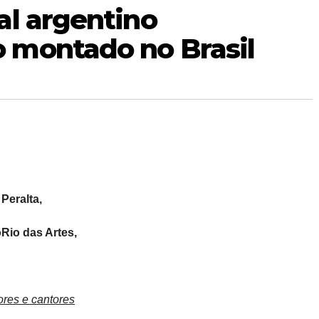
al argentino
 montado no Brasil
Peralta,
oRio das Artes,
ores e cantores