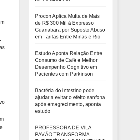
Procon Aplica Multa de Mais
ém
de R$ 300 Mil à Expresso
Guanabara por Suposto Abuso
em Tarifas Entre Minas e Rio
,
mas
Estudo Aponta Relação Entre
Consumo de Café e Melhor
Desempenho Cognitivo em
Pacientes com Parkinson
Bactéria do intestino pode
ajudar a evitar o efeito sanfona
ivo
após emagrecimento, aponta
estudo
em
te
PROFESSORA DE VILA
PAVÃO TRANSFORMA