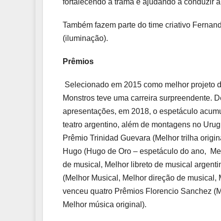
fortalecendo a trama e ajudando a conduzir a
Também fazem parte do time criativo Fernand
(iluminação).
Prêmios
Selecionado em 2015 como melhor projeto de
Monstros teve uma carreira surpreendente. 
apresentações, em 2018, o espetáculo acumul
teatro argentino, além de montagens no Urug
Prêmio Trinidad Guevara (Melhor trilha origi
Hugo (Hugo de Oro – espetáculo do ano, Melh
de musical, Melhor libreto de musical argent
(Melhor Musical, Melhor direção de musical, 
venceu quatro Prêmios Florencio Sanchez (Mel
Melhor música original).