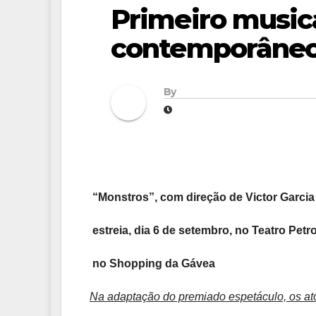
Primeiro music
contemporâneo
By
“Monstros”, com direção de Victor Garcia 
estreia, dia 6 de setembro, no Teatro Petr
no Shopping da Gávea
Na adaptação do premiado espetáculo, os at