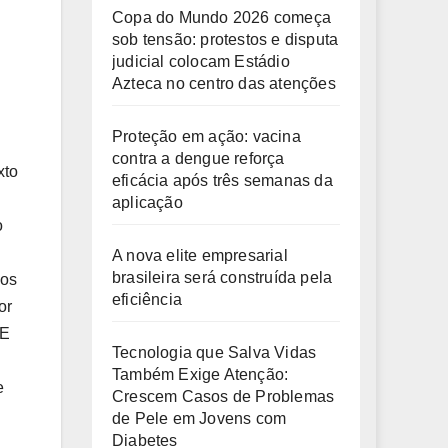
Copa do Mundo 2026 começa
sob tensão: protestos e disputa
judicial colocam Estádio
Azteca no centro das atenções
Proteção em ação: vacina
contra a dengue reforça
xto
eficácia após três semanas da
aplicação
o
A nova elite empresarial
brasileira será construída pela
ios
eficiência
or
CE
Tecnologia que Salva Vidas
Também Exige Atenção:
e
Crescem Casos de Problemas
de Pele em Jovens com
Diabetes