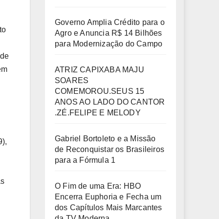
Governo Amplia Crédito para o
to
Agro e Anuncia R$ 14 Bilhões
para Modernização do Campo
 de
lém
ATRIZ CAPIXABA MAJU
SOARES
COMEMOROU.SEUS 15
ANOS AO LADO DO CANTOR
.ZÉ.FELIPE E MELODY
Gabriel Bortoleto e a Missão
),
de Reconquistar os Brasileiros
para a Fórmula 1
as
O Fim de uma Era: HBO
Encerra Euphoria e Fecha um
dos Capítulos Mais Marcantes
da TV Moderna