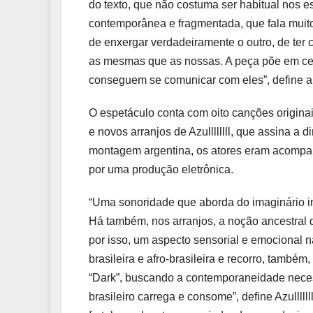
do texto, que não costuma ser habitual nos e
contemporânea e fragmentada, que fala muit
de enxergar verdadeiramente o outro, de te
as mesmas que as nossas. A peça põe em ce
conseguem se comunicar com eles”, define a a
O espetáculo conta com oito canções originai
e novos arranjos de Azullllllll, que assina a
montagem argentina, os atores eram acompa
por uma produção eletrônica.
“Uma sonoridade que aborda do imaginário infa
Há também, nos arranjos, a noção ancestral 
por isso, um aspecto sensorial e emocional 
brasileira e afro-brasileira e recorro, também
“Dark”, buscando a contemporaneidade necess
brasileiro carrega e consome”, define Azulll