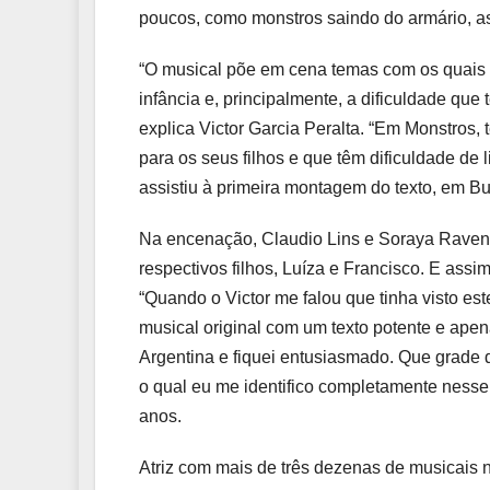
poucos, como monstros saindo do armário, as 
“O musical põe em cena temas com os quais e
infância e, principalmente, a dificuldade que
explica Victor Garcia Peralta. “Em Monstro
para os seus filhos e que têm dificuldade de l
assistiu à primeira montagem do texto, em Bu
Na encenação, Claudio Lins e Soraya Ravenl
respectivos filhos, Luíza e Francisco. E assi
“Quando o Victor me falou que tinha visto est
musical original com um texto potente e apena
Argentina e fiquei entusiasmado. Que grade d
o qual eu me identifico completamente nesse
anos.
Atriz com mais de três dezenas de musicais 