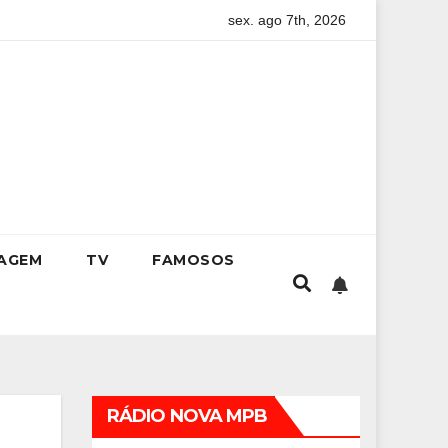
sex. ago 7th, 2026
 guia completo para conquistar a vaga na universidade
Kri
IAGEM
TV
FAMOSOS
RÁDIO NOVA MPB