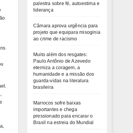
palestra sobre fé, autoestima e
liderança
e
são
Câmara aprova urgência para
projeto que equipara misoginia
ao crime de racismo
ins
Muito além dos resgates:
Paulo Antônio de Azevedo
ou
eterniza a coragem, a
humanidade e a missão dos
guarda-vidas na literatura
el.
brasileira
,
e
Marrocos sofre baixas
importantes e chega
pressionado para encarar o
Brasil na estreia do Mundial
a,