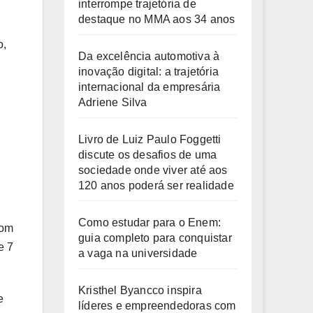
interrompe trajetória de
destaque no MMA aos 34 anos
o,
Da excelência automotiva à
inovação digital: a trajetória
internacional da empresária
Adriene Silva
Livro de Luiz Paulo Foggetti
discute os desafios de uma
sociedade onde viver até aos
120 anos poderá ser realidade
Como estudar para o Enem:
com
guia completo para conquistar
e 7
a vaga na universidade
Kristhel Byancco inspira
e
líderes e empreendedoras com