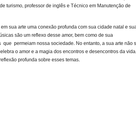
e turismo, professor de inglês e Técnico em Manutenção de
z em sua arte uma conexão profunda com sua cidade natal e su
músicas são um reflexo desse amor, bem como de sua
ais que permeiam nossa sociedade. No entanto, a sua arte não 
elebra o amor e a magia dos encontros e desencontros da vida
reflexão profunda sobre esses temas.