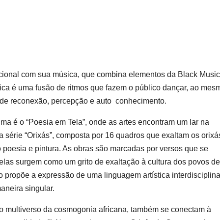
nacional com sua música, que combina elementos da Black Music
sica é uma fusão de ritmos que fazem o público dançar, ao mes
 de reconexão, percepção e auto conhecimento.
ma é o “Poesia em Tela”, onde as artes encontram um lar na
a série “Orixás”, composta por 16 quadros que exaltam os orixá
do poesia e pintura. As obras são marcadas por versos que se
elas surgem como um grito de exaltação à cultura dos povos de
to propõe a expressão de uma linguagem artística interdisciplina
aneira singular.
 o multiverso da cosmogonia africana, também se conectam à