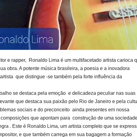
itor e rapper, Ronaldo Lima é um multifacetado artista carioca 
ua obra. A potente música brasileira, a poesia e a inovadora
artista que distingue -se também pela forte influência da
rabalho se destaca pela emoção e delicadeza peculiar nas suas
levante que destaca sua paixão pelo Rio de Janeiro e pela cult
roblemas sociais e do preconceito ainda presentes em nossa
s composições que apontam para construção de uma sociedad
egra . Este é Ronaldo Lima, um artista completo que se expres
 compositor, e que também carrega em sua bagagem a formação