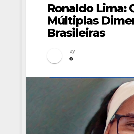
Ronaldo Lima: 
Múltiplas Dime
Brasileiras
By