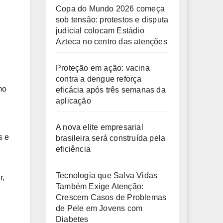
Copa do Mundo 2026 começa
sob tensão: protestos e disputa
judicial colocam Estádio
Azteca no centro das atenções
Proteção em ação: vacina
contra a dengue reforça
mo
eficácia após três semanas da
aplicação
A nova elite empresarial
s e
brasileira será construída pela
eficiência
Tecnologia que Salva Vidas
r,
Também Exige Atenção:
Crescem Casos de Problemas
de Pele em Jovens com
Diabetes