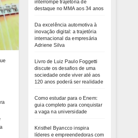
interrompe trajetória de
destaque no MMA aos 34 anos
Da excelência automotiva à
inovação digital: a trajetória
internacional da empresária
Adriene Silva
que
Livro de Luiz Paulo Foggetti
discute os desafios de uma
sociedade onde viver até aos
120 anos poderá ser realidade
Como estudar para o Enem:
ura
guia completo para conquistar
a vaga na universidade
e
sa
Kristhel Byancco inspira
líderes e empreendedoras com