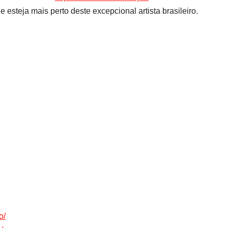
steja mais perto deste excepcional artista brasileiro.
o/