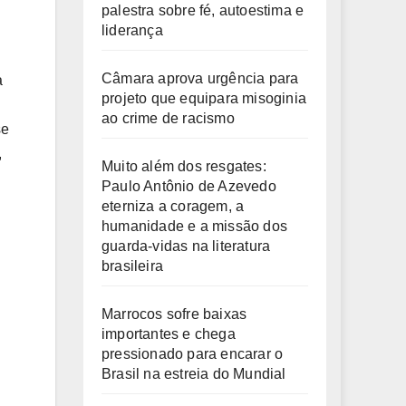
palestra sobre fé, autoestima e
liderança
Câmara aprova urgência para
a
projeto que equipara misoginia
ao crime de racismo
se
,
Muito além dos resgates:
Paulo Antônio de Azevedo
eterniza a coragem, a
humanidade e a missão dos
guarda-vidas na literatura
brasileira
Marrocos sofre baixas
importantes e chega
pressionado para encarar o
Brasil na estreia do Mundial