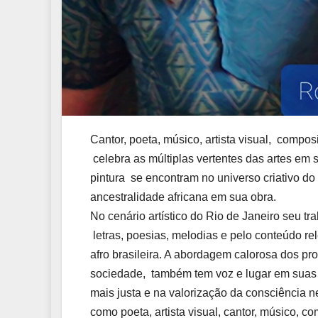
Cantor, poeta, músico, artista visual, compos
celebra as múltiplas vertentes das artes em s
pintura se encontram no universo criativo do 
ancestralidade africana em sua obra.
No cenário artístico do Rio de Janeiro seu t
letras, poesias, melodias e pelo conteúdo re
afro brasileira. A abordagem calorosa dos p
sociedade, também tem voz e lugar em sua
mais justa e na valorização da consciência n
como poeta, artista visual, cantor, músico,