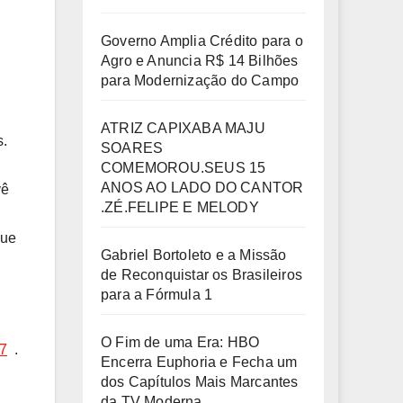
Governo Amplia Crédito para o
Agro e Anuncia R$ 14 Bilhões
para Modernização do Campo
ATRIZ CAPIXABA MAJU
s.
SOARES
COMEMOROU.SEUS 15
ANOS AO LADO DO CANTOR
yê
.ZÉ.FELIPE E MELODY
que
Gabriel Bortoleto e a Missão
de Reconquistar os Brasileiros
para a Fórmula 1
O Fim de uma Era: HBO
a7
.
Encerra Euphoria e Fecha um
dos Capítulos Mais Marcantes
da TV Moderna