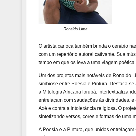
Ronaldo Lima
O artista carioca também brinda o cenário 
com um repertório autoral cativante. Sua mú
tempo em que os leva a uma viagem poética
Um dos projetos mais notáveis de Ronaldo Li
simbiose entre Poesia e Pintura. Destaca-se 
a Mitologia Africana Iorubá, intertextualizan
entrelaçam com saudações às divindades, e 
Axé e contra a intolerância religiosa. O proje
sintetizando versos, cores e formas de uma m
A Poesia e a Pintura, que unidas entrelaçam