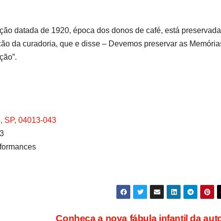
ução datada de 1920, época dos donos de café, está preservada
nção da curadoria, que e disse – Devemos preservar as Memória
ção”.
, SP, 04013-043
3
rformances
Conheça a nova fábula infantil da aut