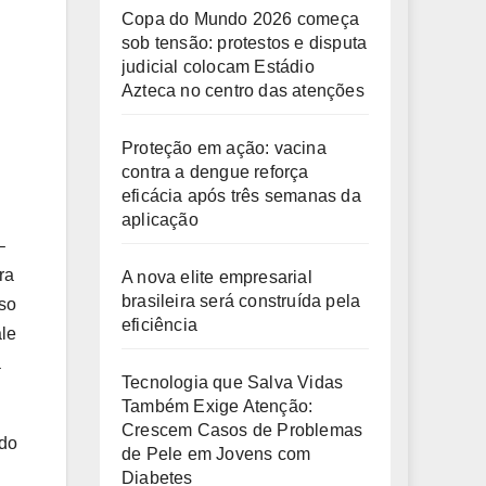
Copa do Mundo 2026 começa
sob tensão: protestos e disputa
judicial colocam Estádio
Azteca no centro das atenções
Proteção em ação: vacina
contra a dengue reforça
eficácia após três semanas da
aplicação
–
ra
A nova elite empresarial
brasileira será construída pela
sso
eficiência
ale
a
Tecnologia que Salva Vidas
Também Exige Atenção:
Crescem Casos de Problemas
ndo
de Pele em Jovens com
Diabetes