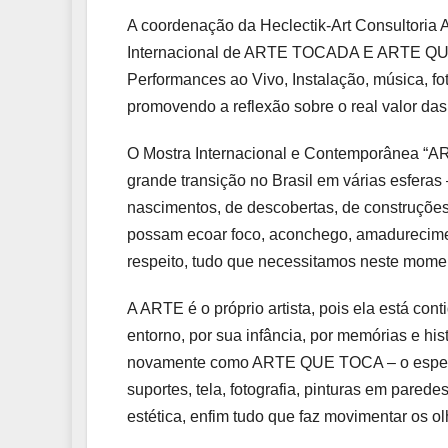
A coordenação da Heclectik-Art Consultoria Ar
Internacional de ARTE TOCADA E ARTE QUE T
Performances ao Vivo, Instalação, música, fot
promovendo a reflexão sobre o real valor das
O Mostra Internacional e Contemporânea
grande transição no Brasil em várias esferas
nascimentos, de descobertas, de construções 
possam ecoar foco, aconchego, amadureciment
respeito, tudo que necessitamos neste moment
A ARTE é o próprio artista, pois ela está c
entorno, por sua infância, por memórias e h
novamente como ARTE QUE TOCA – o espectad
suportes, tela, fotografia, pinturas em pared
estética, enfim tudo que faz movimentar os o