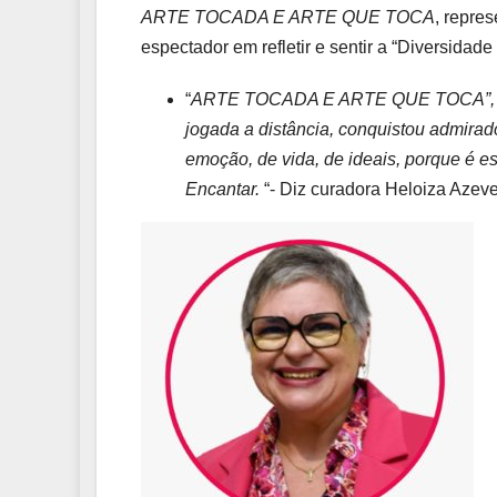
ARTE TOCADA E ARTE QUE TOCA
, repre
espectador em refletir e sentir a “Diversidad
“
ARTE TOCADA E ARTE QUE TOCA”, não 
jogada a distância, conquistou admirad
emoção, de vida, de ideais, porque é ess
Encantar.
“- Diz curadora Heloiza Azev