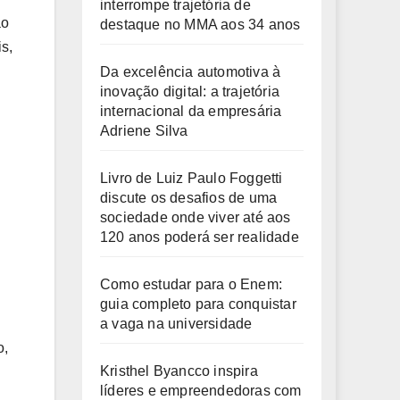
interrompe trajetória de
ão
destaque no MMA aos 34 anos
s,
Da excelência automotiva à
inovação digital: a trajetória
internacional da empresária
Adriene Silva
Livro de Luiz Paulo Foggetti
discute os desafios de uma
sociedade onde viver até aos
120 anos poderá ser realidade
Como estudar para o Enem:
guia completo para conquistar
a vaga na universidade
o,
Kristhel Byancco inspira
líderes e empreendedoras com