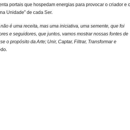
senta portais que hospedam energias para provocar o criador e 
e na Unidade” de cada Ser.
é uma receita, mas uma iniciativa, uma semente, que foi
ores e seguidores, que juntos, vamos mostrar nossas fontes de
e o propósito da Arte; Unir, Captar, Filtrar, Transformar e
edo.