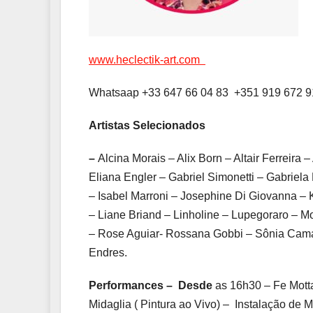
www.heclectik-art.com
Whatsaap +33 647 66 04 83 +351 919 672 9
Artistas Selecionados
–
Alcina Morais – Alix Born – Altair Ferreira
Eliana Engler – Gabriel Simonetti – Gabriel
– Isabel Marroni – Josephine Di Giovanna – 
– Liane Briand – Linholine – Lupegoraro – M
– Rose Aguiar- Rossana Gobbi – Sônia Cama
Endres.
Performances –
Desde
as 16h30 – Fe Motta
Midaglia ( Pintura ao Vivo) – Instalação de