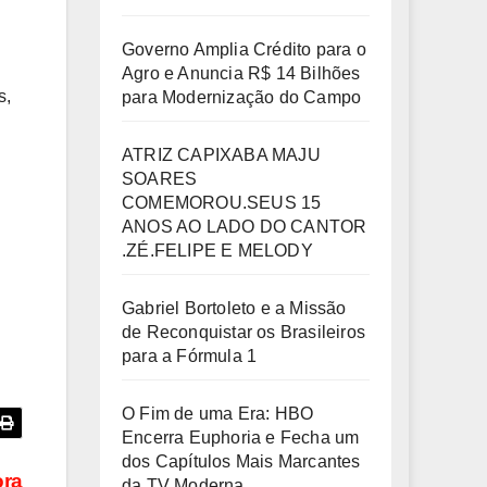
Governo Amplia Crédito para o
Agro e Anuncia R$ 14 Bilhões
s,
para Modernização do Campo
ATRIZ CAPIXABA MAJU
SOARES
COMEMOROU.SEUS 15
ANOS AO LADO DO CANTOR
.ZÉ.FELIPE E MELODY
Gabriel Bortoleto e a Missão
de Reconquistar os Brasileiros
para a Fórmula 1
O Fim de uma Era: HBO
Encerra Euphoria e Fecha um
dos Capítulos Mais Marcantes
ora
da TV Moderna