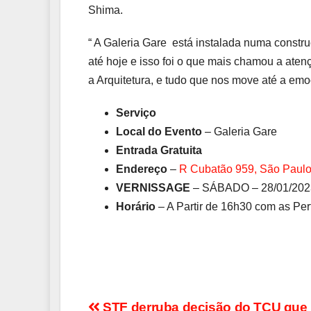
Shima.
“ A Galeria Gare está instalada numa constr
até hoje e isso foi o que mais chamou a ate
a Arquitetura, e tudo que nos move até a emo
Serviço
Local do Evento
– Galeria Gare
Entrada Gratuita
Endereço
–
R Cubatão 959, São Paulo
VERNISSAGE
– SÁBADO – 28/01/202
Horário
– A Partir de 16h30 com as Pe
STF derruba decisão do TCU que