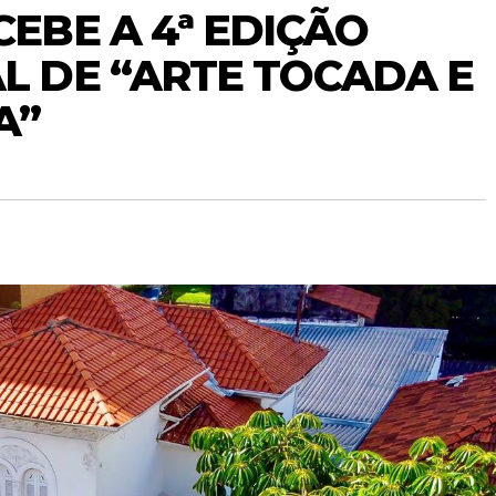
EBE A 4ª EDIÇÃO
L DE “ARTE TOCADA E
A”