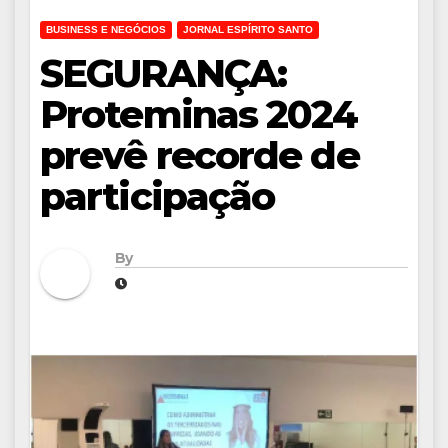
BUSINESS E NEGÓCIOS
JORNAL ESPÍRITO SANTO
SEGURANÇA:
Proteminas 2024
prevê recorde de
participação
By