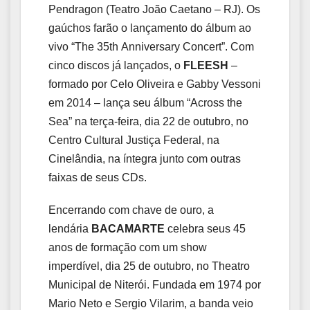
Pendragon (Teatro João Caetano – RJ). Os
gaúchos farão o lançamento do álbum ao
vivo “The 35th Anniversary Concert”. Com
cinco discos já lançados, o
FLEESH
–
formado por Celo Oliveira e Gabby Vessoni
em 2014 – lança seu álbum “Across the
Sea” na terça-feira, dia 22 de outubro, no
Centro Cultural Justiça Federal, na
Cinelândia, na íntegra junto com outras
faixas de seus CDs.
Encerrando com chave de ouro, a
lendária
BACAMARTE
celebra seus 45
anos de formação com um show
imperdível, dia 25 de outubro, no Theatro
Municipal de Niterói.
Fundada em 1974 por
Mario Neto e Sergio Vilarim, a banda veio