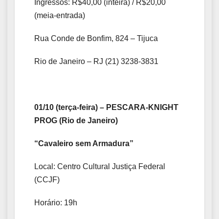
Ingressos: R$40,00 (inteira) / R$20,00
(meia-entrada)
Rua Conde de Bonfim, 824 – Tijuca
Rio de Janeiro – RJ (21) 3238-3831
01/10 (terça-feira) – PESCARA-KNIGHT
PROG (Rio de Janeiro)
“Cavaleiro sem Armadura”
Local: Centro Cultural Justiça Federal
(CCJF)
Horário: 19h