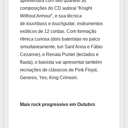
apresentará com seu quarteto as
composições do CD autoral “Knight
Without Armour”, e sua técnica
de
touchbass
e
touchguitar
, instrumentos
exóticos de 12 cordas. Com formação
rítmica curiosa (dois bateristas no palco
simultaneamente, Iuri Sant’Anna e Fábio
Cezanne), e Renata Puntel (teclados e
flauta), o baixista vai apresentar também
recriações de clássicos de Pink Floyd,
Genesis, Yes, King Crimson.
Mais rock progressivo em Outubro