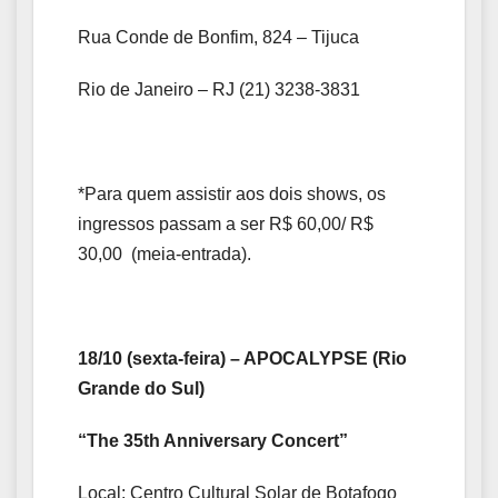
Rua Conde de Bonfim, 824 – Tijuca
Rio de Janeiro – RJ (21) 3238-3831
*Para quem assistir aos dois shows, os
ingressos passam a ser R$ 60,00/ R$
30,00 (meia-entrada).
18/10 (sexta-feira) – APOCALYPSE (Rio
Grande do Sul)
“The 35th Anniversary Concert”
Local: Centro Cultural Solar de Botafogo