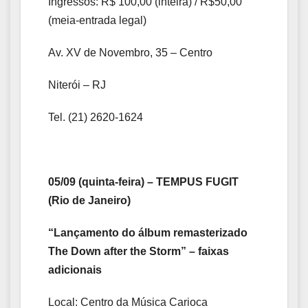
Ingressos: R$ 100,00 (inteira) / R$50,00
(meia-entrada legal)
Av. XV de Novembro, 35 – Centro
Niterói – RJ
Tel. (21) 2620-1624
05/09 (quinta-feira) – TEMPUS FUGIT
(Rio de Janeiro)
“Lançamento do álbum remasterizado
The Down after the Storm” – faixas
adicionais
Local: Centro da Música Carioca