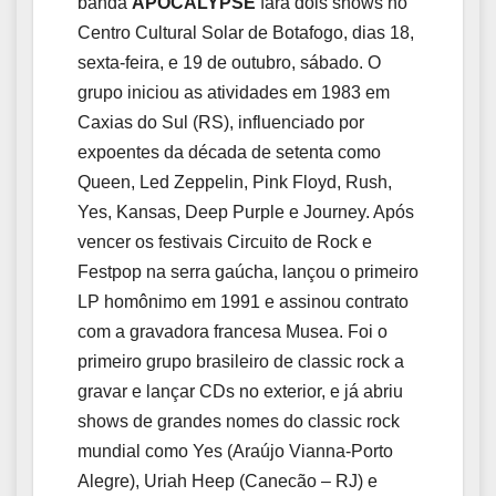
banda
APOCALYPSE
fará dois shows no
Centro Cultural Solar de Botafogo, dias 18,
sexta-feira, e 19 de outubro, sábado. O
grupo
iniciou as atividades em 1983 em
Caxias do Sul (RS), influenciado por
expoentes da década de setenta como
Queen, Led Zeppelin, Pink Floyd, Rush,
Yes, Kansas, Deep Purple e Journey. Após
vencer os festivais Circuito de Rock e
Festpop na serra gaúcha, lançou o primeiro
LP homônimo em 1991 e assinou contrato
com a gravadora francesa Musea. Foi o
primeiro grupo brasileiro de classic rock a
gravar e lançar CDs no exterior, e já abriu
shows de grandes nomes do classic rock
mundial como Yes (Araújo Vianna-Porto
Alegre), Uriah Heep (Canecão – RJ) e