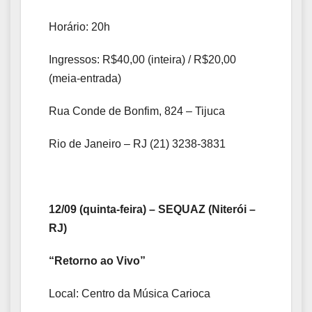
Horário: 20h
Ingressos: R$40,00 (inteira) / R$20,00
(meia-entrada)
Rua Conde de Bonfim, 824 – Tijuca
Rio de Janeiro – RJ (21) 3238-3831
12/09 (quinta-feira) – SEQUAZ (Niterói –
RJ)
“Retorno ao Vivo”
Local: Centro da Música Carioca