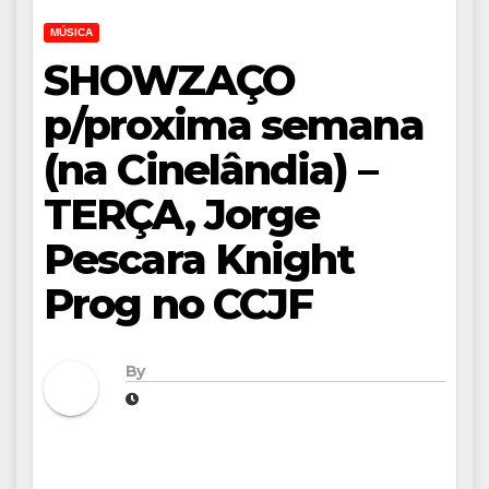
MÚSICA
SHOWZAÇO
p/proxima semana
(na Cinelândia) –
TERÇA, Jorge
Pescara Knight
Prog no CCJF
By