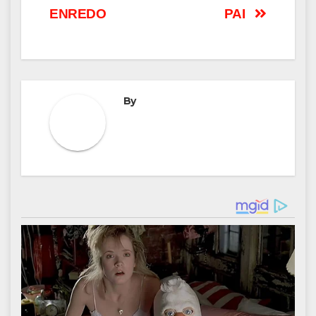
ENREDO
PAI
By