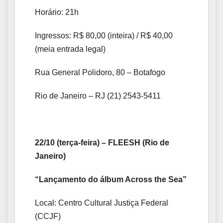
Horário: 21h
Ingressos: R$ 80,00 (inteira) / R$ 40,00
(meia entrada legal)
Rua General Polidoro, 80 – Botafogo
Rio de Janeiro – RJ (21) 2543-5411
22/10 (terça-feira) – FLEESH (Rio de
Janeiro)
“Lançamento do álbum Across the Sea”
Local: Centro Cultural Justiça Federal
(CCJF)