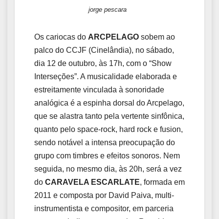
jorge pescara
Os cariocas do
ARCPELAGO
sobem ao
palco do CCJF (Cinelândia), no sábado,
dia 12 de outubro, às 17h, com o “Show
Interseções”. A musicalidade elaborada e
estreitamente vinculada à sonoridade
analógica é a espinha dorsal do Arcpelago,
que se alastra tanto pela vertente sinfônica,
quanto pelo space-rock, hard rock e fusion,
sendo notável a intensa preocupação do
grupo com timbres e efeitos sonoros. Nem
seguida, no mesmo dia, às 20h, será a vez
do
CARAVELA ESCARLATE
, formada em
2011 e composta por David Paiva, multi-
instrumentista e compositor, em parceria