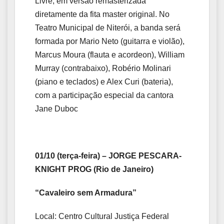
Livre, em versão remasterizada
diretamente da fita master original. No
Teatro Municipal de Niterói, a banda será
formada por Mario Neto (guitarra e violão),
Marcus Moura (flauta e acordeon), William
Murray (contrabaixo), Robério Molinari
(piano e teclados) e Alex Curi (bateria),
com a participação especial da cantora
Jane Duboc
01/10 (terça-feira) – JORGE PESCARA-
KNIGHT PROG (Rio de Janeiro)
“Cavaleiro sem Armadura”
Local: Centro Cultural Justiça Federal