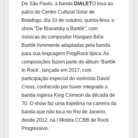
De São Paulo, a banda
DIALET
O leva ao
palco do Centro Cultural Solar de
Botafogo, dia 10 de outubro, quinta-feira, o
show “De Blavatsky a Bartók”, com
músicas do compositor Húngaro Béla
Bartók livremente adaptadas pela banda
para sua linguagem ProgRock típica. As
composições fazem parte do álbum ‘Bartók
In Rock’, lançado em 2017, com
participação especial do violinista David
Cross, conhecido por haver integrado a
banda inglesa King Crimson da década de
70. O show faz uma trajetória na carreira da
banda que não toca no Rio de Janeiro,
desde 2012, na I Mostra CCBB de Rock
Progressivo.