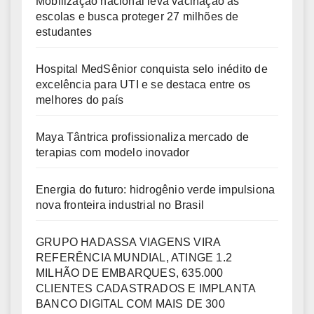
Mobilização nacional leva vacinação às
escolas e busca proteger 27 milhões de
estudantes
Hospital MedSênior conquista selo inédito de
excelência para UTI e se destaca entre os
melhores do país
Maya Tântrica profissionaliza mercado de
terapias com modelo inovador
Energia do futuro: hidrogênio verde impulsiona
nova fronteira industrial no Brasil
GRUPO HADASSA VIAGENS VIRA
REFERÊNCIA MUNDIAL, ATINGE 1.2
MILHÃO DE EMBARQUES, 635.000
CLIENTES CADASTRADOS E IMPLANTA
BANCO DIGITAL COM MAIS DE 300