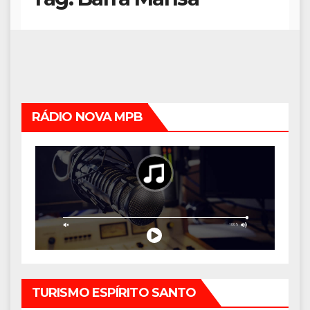
RÁDIO NOVA MPB
TURISMO ESPÍRITO SANTO