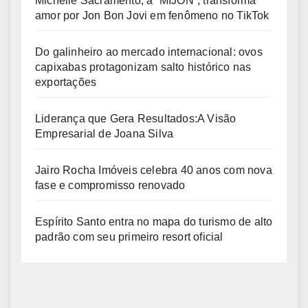
Michelle Sacramento, a “MIJON”, transforma
amor por Jon Bon Jovi em fenômeno no TikTok
Do galinheiro ao mercado internacional: ovos
capixabas protagonizam salto histórico nas
exportações
Liderança que Gera Resultados:A Visão
Empresarial de Joana Silva
Jairo Rocha Imóveis celebra 40 anos com nova
fase e compromisso renovado
Espírito Santo entra no mapa do turismo de alto
padrão com seu primeiro resort oficial