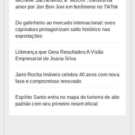
Michelle Sacramento, a “MIJON”, transforma
amor por Jon Bon Jovi em fenômeno no TikTok
Do galinheiro ao mercado internacional: ovos
capixabas protagonizam salto histórico nas
exportações
Liderança que Gera Resultados:A Visão
Empresarial de Joana Silva
Jairo Rocha Imóveis celebra 40 anos com nova
fase e compromisso renovado
Espírito Santo entra no mapa do turismo de alto
padrão com seu primeiro resort oficial