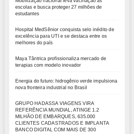
Mobilização nacional leva vacinação às
escolas e busca proteger 27 milhões de
estudantes
Hospital MedSênior conquista selo inédito de
excelência para UTI e se destaca entre os
melhores do país
Maya Tântrica profissionaliza mercado de
terapias com modelo inovador
Energia do futuro: hidrogênio verde impulsiona
nova fronteira industrial no Brasil
GRUPO HADASSA VIAGENS VIRA
REFERÊNCIA MUNDIAL, ATINGE 1.2
MILHÃO DE EMBARQUES, 635.000
CLIENTES CADASTRADOS E IMPLANTA
BANCO DIGITAL COM MAIS DE 300