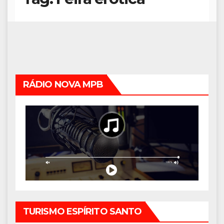
RÁDIO NOVA MPB
TURISMO ESPÍRITO SANTO