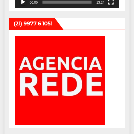
00:00
13:24
(21) 9977 6 1051