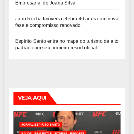
Empresarial de Joana Silva
Jairo Rocha Imóveis celebra 40 anos com nova
fase e compromisso renovado
Espírito Santo entra no mapa do turismo de alto
padrão com seu primeiro resort oficial
VEJA AQUI
JORNAL ESPÍRITO SANTO
SAÚDE - BEM ESTAR - FITNESS - ESPORTE