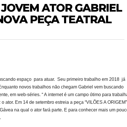
O JOVEM ATOR GABRIEL
 NOVA PEÇA TEATRAL
uscando espaço para atuar. Seu primeiro trabalho em 2018 já
. Enquanto novos trabalhos não chegam Gabriel vem buscando
nte, em web-séries. “ A internet é um campo ótimo para trabalha
iz o ator. Em 14 de setembro estreia a peça “VILÕES A ORIGEM”
 Gávea na qual o ator fará parte. E para conhecer mais um pouc
.