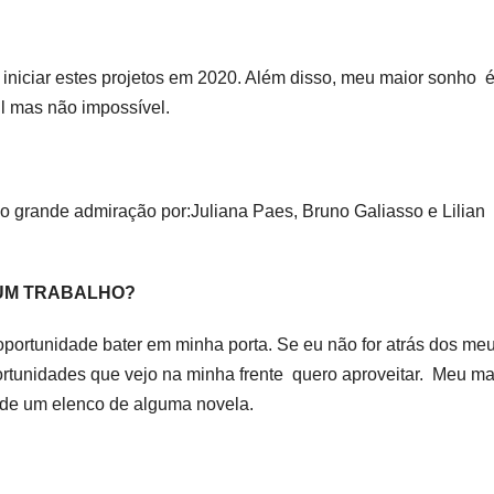
 iniciar estes projetos em 2020. Além disso, meu maior sonho 
cil mas não impossível.
ho grande admiração por:Juliana Paes, Bruno Galiasso e Lilian
 UM TRABALHO?
oportunidade bater em minha porta. Se eu não for atrás dos me
rtunidades que vejo na minha frente quero aproveitar. Meu ma
 de um elenco de alguma novela.