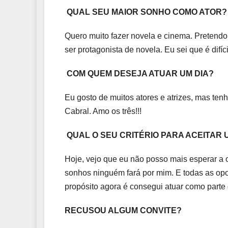
QUAL SEU MAIOR SONHO COMO ATOR?
Quero muito fazer novela e cinema. Pretendo
ser protagonista de novela. Eu sei que é difí
COM QUEM DESEJA ATUAR UM DIA?
Eu gosto de muitos atores e atrizes, mas ten
Cabral. Amo os três!!!
QUAL O SEU CRITÉRIO PARA ACEITAR
Hoje, vejo que eu não posso mais esperar a 
sonhos ninguém fará por mim. E todas as opo
propósito agora é consegui atuar como parte
RECUSOU ALGUM CONVITE?