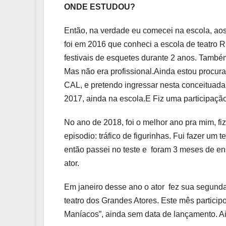
ONDE ESTUDOU?
Então, na verdade eu comecei na escola, aos
foi em 2016 que conheci a escola de teatro 
festivais de esquetes durante 2 anos. Tamb
Mas não era profissional.Ainda estou procu
CAL, e pretendo ingressar nesta conceituad
2017, ainda na escola.E Fiz uma participa
No ano de 2018, foi o melhor ano pra mim,
episodio: tráfico de figurinhas. Fui fazer um 
então passei no teste e foram 3 meses de en
ator.
Em janeiro desse ano o ator fez sua segunda 
teatro dos Grandes Atores. Este mês particip
Maníacos”, ainda sem data de lançamento. 