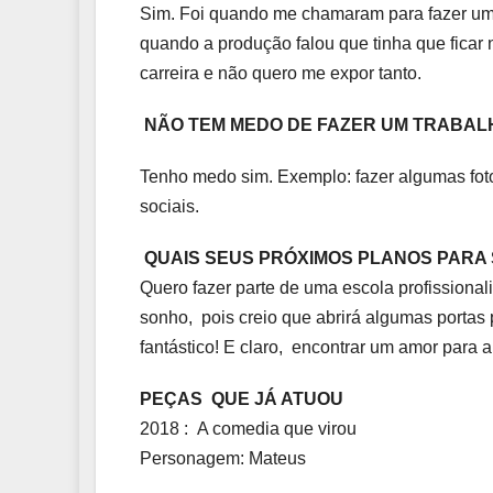
Sim. Foi quando me chamaram para fazer uma
quando a produção falou que tinha que ficar n
carreira e não quero me expor tanto.
NÃO TEM MEDO DE FAZER UM TRABAL
Tenho medo sim. Exemplo: fazer algumas foto
sociais.
QUAIS SEUS PRÓXIMOS PLANOS PARA
Quero fazer parte de uma escola profissional
sonho, pois creio que abrirá algumas portas 
fantástico! E claro, encontrar um amor para 
PEÇAS QUE JÁ ATUOU
2018 : A comedia que virou
Personagem: Mateus