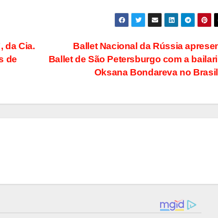
 da Cia.
Ballet Nacional da Rússia aprese
s de
Ballet de São Petersburgo com a bailar
Oksana Bondareva no Brasi