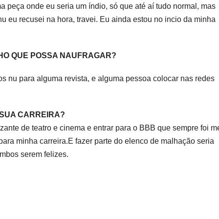
 peça onde eu seria um índio, só que até aí tudo normal, mas
u eu recusei na hora, travei. Eu ainda estou no incio da minha
HO QUE POSSA NAUFRAGAR?
s nu para alguma revista, e alguma pessoa colocar nas redes
 SUA CARREIRA?
izante de teatro e cinema e entrar para o BBB que sempre foi m
para minha carreira.E fazer parte do elenco de malhação seria
ambos serem felizes.