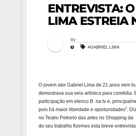
ENTREVISTA: 
LIMA ESTREIA
By
#GABRIEL LIMA
O jovem ator Gabriel Lima de 21 anos vem b
demostrava sua veia artística para comédia
participação em elenco B na tv e, principalme
pois há maior liberdade e oportunidades”. D
no Teatro Petrorio das artes no Shopping da
do seu trabalho fizemos esta breve entrevista