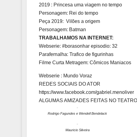
2019 : Princesa uma viagem no tempo
Personagem: Rei do tempo
Peça 2019: Vilões a origem
Personagem: Batman
TRABALHAMOS NA INTERNET:
Webserie: #borasonhar episodio: 32
Parafernalha: Trafico de figurinhas
Filme Curta Metragem: Cômicos Maniacos
Webserie : Mundo Voraz
REDES SOCIAIS DO ATOR
https://www.facebook.com/gabriel.menoliver
ALGUMAS AMIZADES FEITAS NO TEATR
Rodrigo Fagundes e Wendell Bendelack
Mauricio Silveira