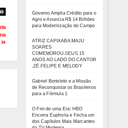
Governo Amplia Crédito para o
Agro e Anuncia R$ 14 Bilhões
para Modernização do Campo
nta
ina
ATRIZ CAPIXABA MAJU
l
SOARES
COMEMOROU.SEUS 15
ANOS AO LADO DO CANTOR
.ZÉ.FELIPE E MELODY
Gabriel Bortoleto e a Missão
de Reconquistar os Brasileiros
para a Fórmula 1
O Fim de uma Era: HBO
Encerra Euphoria e Fecha um
dos Capítulos Mais Marcantes
da TV Moderna