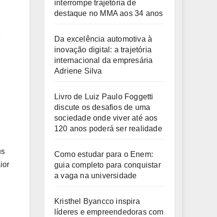
interrompe trajetória de
destaque no MMA aos 34 anos
é
Da excelência automotiva à
inovação digital: a trajetória
internacional da empresária
Adriene Silva
Livro de Luiz Paulo Foggetti
discute os desafios de uma
sociedade onde viver até aos
120 anos poderá ser realidade
us
Como estudar para o Enem:
ior
guia completo para conquistar
a vaga na universidade
Kristhel Byancco inspira
líderes e empreendedoras com