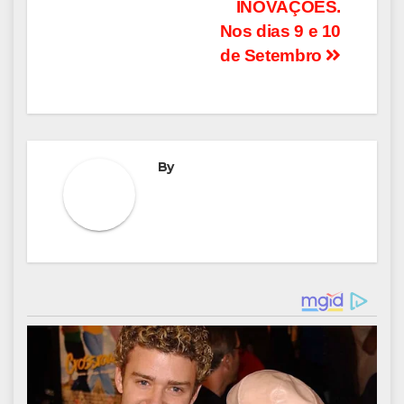
INOVAÇÕES.
Nos dias 9 e 10
de Setembro
By