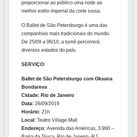
proporcionar ao público uma noite ao
melhor estilo imperial da corte russa.
O Ballet de São Petersburgo é uma das
companhias mais tradicionais do mundo.
De 25/09 a 06/10, a turnê percorrerá
diversos estados do país.
SERVIÇO:
Ballet de São Petersburgo com Oksana
Bondareva
Cidade: Rio de Janeiro
Data:
26/09/2019
Horário:
21h
Local:
Teatro Village Mall
Endereço:
Avenida das Américas, 3.900 –
Barra da Tijuca, Rio de Janeiro -RJ