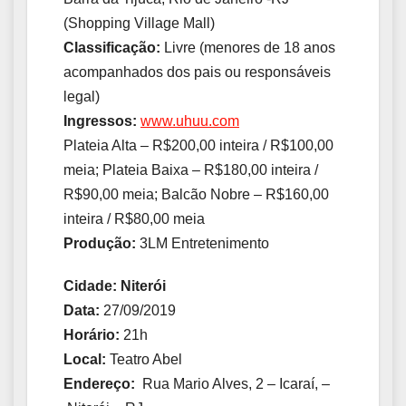
(Shopping Village Mall)
Classificação:
Livre (menores de 18 anos
acompanhados dos pais ou responsáveis
legal)
Ingressos:
www.uhuu.com
Plateia Alta – R$200,00 inteira / R$100,00
meia; Plateia Baixa – R$180,00 inteira /
R$90,00 meia; Balcão Nobre – R$160,00
inteira / R$80,00 meia
Produção:
3LM Entretenimento
Cidade: Niterói
Data:
27/09/2019
Horário:
21h
Local:
Teatro Abel
Endereço:
Rua Mario Alves, 2 – Icaraí, –