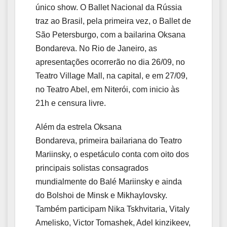
único show. O Ballet Nacional da Rússia
traz ao Brasil, pela primeira vez, o Ballet de
São Petersburgo, com a bailarina Oksana
Bondareva. No Rio de Janeiro, as
apresentações ocorrerão no dia 26/09, no
Teatro Village Mall, na capital, e em 27/09,
no Teatro Abel, em Niterói, com inicio às
21h e censura livre.
Além da estrela Oksana
Bondareva, primeira bailariana do Teatro
Mariinsky, o espetáculo conta com oito dos
principais solistas consagrados
mundialmente do Balé Mariinsky e ainda
do Bolshoi de Minsk e Mikhaylovsky.
Também participam Nika Tskhvitaria, Vitaly
Amelisko, Victor Tomashek, Adel kinzikeev,