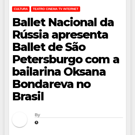
CULTURA
TEATRO CINEMA TV INTERNET
Ballet Nacional da
Rússia apresenta
Ballet de São
Petersburgo com a
bailarina Oksana
Bondareva no
Brasil
By