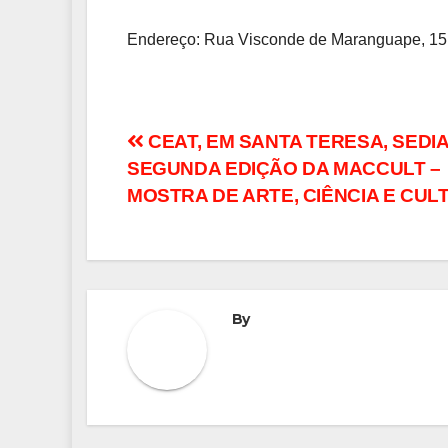
Endereço: Rua Visconde de Maranguape, 15
Navegação
CEAT, EM SANTA TERESA, SEDIA
SEGUNDA EDIÇÃO DA MACCULT –
de
MOSTRA DE ARTE, CIÊNCIA E CUL
Post
By