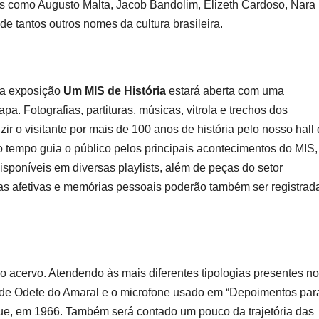
tas como Augusto Malta, Jacob Bandolim, Elizeth Cardoso, Nara
 tantos outros nomes da cultura brasileira.
 a exposição
Um MIS de História
estará aberta com uma
a. Fotografias, partituras, músicas, vitrola e trechos dos
r o visitante por mais de 100 anos de história pelo nosso hall
o tempo guia o público pelos principais acontecimentos do MIS,
sponíveis em diversas playlists, além de peças do setor
as afetivas e memórias pessoais poderão também ser registrad
do acervo. Atendendo às mais diferentes tipologias presentes no
 de Odete do Amaral e o microfone usado em “Depoimentos par
e, em 1966. Também será contado um pouco da trajetória das