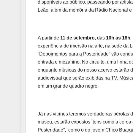
disponíveis ao público, passeando por artis
Leão, além da memória da Rádio Nacional e de
A partir de
11 de setembro
, das
10h às 18h
,
experiência de imersão na arte, na sede da Lap
“Depoimentos para a Posteridade” vão conduzi
entrada e mezanino. No circuito, uma linha d
enquanto músicas do nosso acervo estarão di
audiovisual que serão exibidas na TV. Músic
em um grande quadro negro.
Já nas vitrines teremos verdadeiras pérolas 
museu, estarão expostos itens como a coroa
Posteridade”, como o do jovem Chico Buarqu