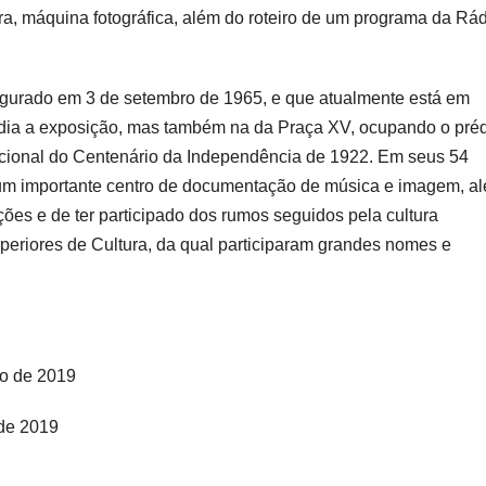
ra, máquina fotográfica, além do roteiro de um programa da Rá
augurado em 3 de setembro de 1965, e que atualmente está em
dia a exposição, mas também na da Praça XV, ocupando o pré
acional do Centenário da Independência de 1922. Em seus 54
o um importante centro de documentação de música e imagem, a
ções e de ter participado dos rumos seguidos pela cultura
periores de Cultura, da qual participaram grandes nomes e
ro de 2019
 de 2019