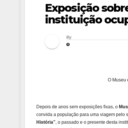
Exposição sobre
instituição ocu
By
O Museu d
Depois de anos sem exposições fixas, o
Mus
convida a população para uma viagem pelo s
História”
, o passado e o presente desta ins