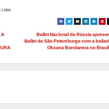
, Lapa.
 A
Ballet Nacional da Rússia aprese
Ballet de São Petersburgo com a bailar
TURA
Oksana Bondareva no Brasi