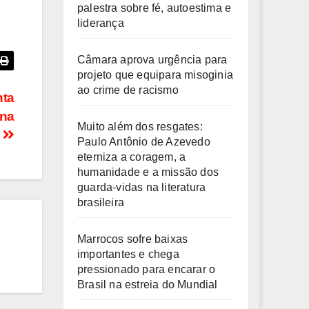
palestra sobre fé, autoestima e
liderança
Câmara aprova urgência para
projeto que equipara misoginia
ao crime de racismo
nta
ina
Muito além dos resgates:
l
Paulo Antônio de Azevedo
eterniza a coragem, a
humanidade e a missão dos
guarda-vidas na literatura
brasileira
Marrocos sofre baixas
importantes e chega
pressionado para encarar o
Brasil na estreia do Mundial