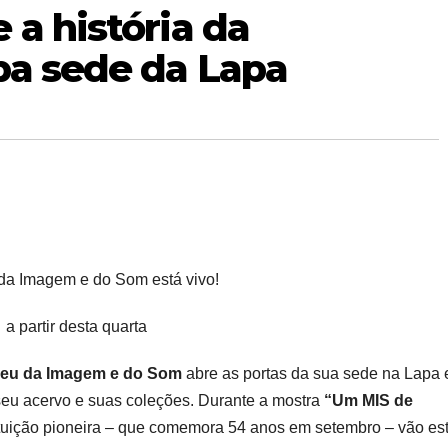
 a história da
pa sede da Lapa
a Imagem e do Som está vivo!
a partir desta quarta
eu da Imagem e do Som
abre as portas da sua sede na Lapa 
eu acervo e suas coleções. Durante a mostra
“Um MIS de
tituição pioneira – que comemora 54 anos em setembro – vão es