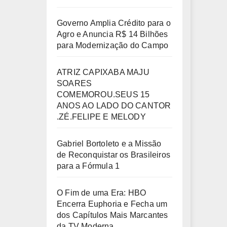
Governo Amplia Crédito para o
Agro e Anuncia R$ 14 Bilhões
para Modernização do Campo
ATRIZ CAPIXABA MAJU
SOARES
COMEMOROU.SEUS 15
ANOS AO LADO DO CANTOR
.ZÉ.FELIPE E MELODY
Gabriel Bortoleto e a Missão
de Reconquistar os Brasileiros
para a Fórmula 1
O Fim de uma Era: HBO
Encerra Euphoria e Fecha um
dos Capítulos Mais Marcantes
da TV Moderna