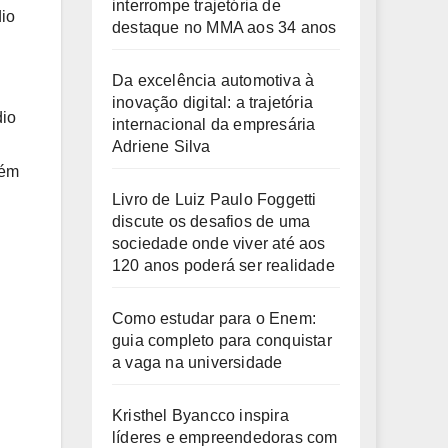
interrompe trajetória de
dio
destaque no MMA aos 34 anos
Da excelência automotiva à
inovação digital: a trajetória
dio
internacional da empresária
Adriene Silva
lém
Livro de Luiz Paulo Foggetti
discute os desafios de uma
sociedade onde viver até aos
120 anos poderá ser realidade
Como estudar para o Enem:
guia completo para conquistar
a vaga na universidade
Kristhel Byancco inspira
líderes e empreendedoras com