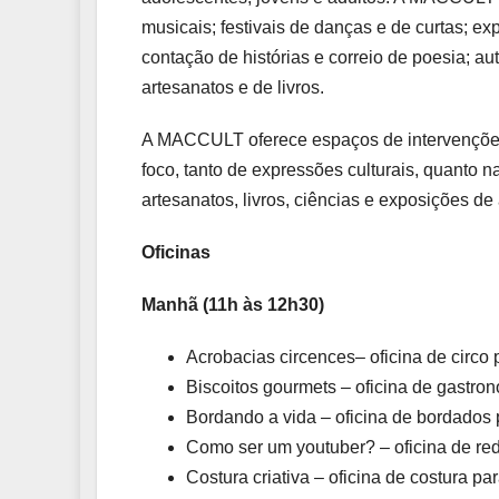
musicais; festivais de danças e de curtas; ex
contação de histórias e correio de poesia; aut
artesanatos e de livros.
A MACCULT oferece espaços de intervenções,
foco, tanto de expressões culturais, quanto n
artesanatos, livros, ciências e exposições de 
Oficinas
Manhã (11h às 12h30)
Acrobacias circences– oficina de circ
Biscoitos gourmets – oficina de gastro
Bordando a vida – oficina de bordados
Como ser um youtuber? – oficina de red
Costura criativa – oficina de costura p