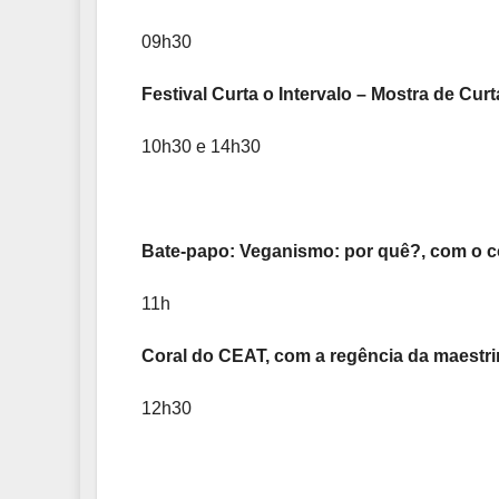
09h30
Festival Curta o Intervalo – Mostra de Cur
10h30 e 14h30
Bate-papo: Veganismo: por quê?, com o c
11h
Coral do CEAT, com a regência da maestri
12h30