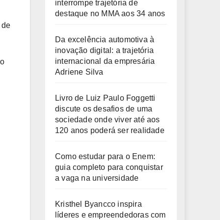
interrompe trajetória de
destaque no MMA aos 34 anos
a de
Da excelência automotiva à
inovação digital: a trajetória
internacional da empresária
 o
Adriene Silva
Livro de Luiz Paulo Foggetti
discute os desafios de uma
sociedade onde viver até aos
120 anos poderá ser realidade
Como estudar para o Enem:
guia completo para conquistar
a vaga na universidade
Kristhel Byancco inspira
líderes e empreendedoras com