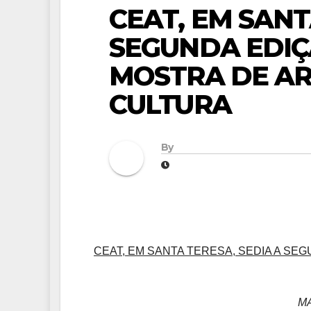
CEAT, EM SANT
SEGUNDA EDIÇ
MOSTRA DE ART
CULTURA
By
CEAT, EM SANTA TERESA, SEDIA A SE
MA