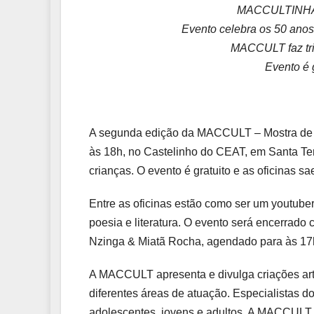
MACCULTINHA te
Evento celebra os 50 ano
MACCULT faz trib
Evento é g
A segunda edição da MACCULT – Mostra de Ar
às 18h, no Castelinho do CEAT, em Santa T
crianças. O evento é gratuito e as oficinas s
Entre as oficinas estão como ser um youtuber, 
poesia e literatura. O evento será encerrado
Nzinga & Miatã Rocha, agendado para às 17
A MACCULT apresenta e divulga criações artís
diferentes áreas de atuação. Especialistas do
adolescentes, jovens e adultos. A MACCULT vai