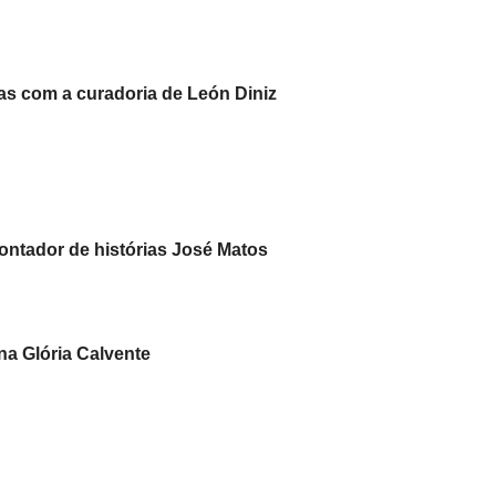
tas com a curadoria de León Diniz
ontador de histórias José Matos
na Glória Calvente