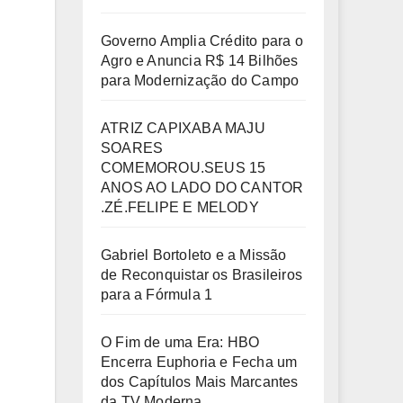
Governo Amplia Crédito para o
Agro e Anuncia R$ 14 Bilhões
para Modernização do Campo
ATRIZ CAPIXABA MAJU
SOARES
COMEMOROU.SEUS 15
ANOS AO LADO DO CANTOR
.ZÉ.FELIPE E MELODY
Gabriel Bortoleto e a Missão
de Reconquistar os Brasileiros
para a Fórmula 1
O Fim de uma Era: HBO
Encerra Euphoria e Fecha um
dos Capítulos Mais Marcantes
da TV Moderna