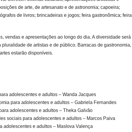
posições de arte, de artesanato e de astronomia; capoeira;
ógrafos de livros; brincadeiras e jogos; feira gastronômica; feir
 vendas e apresentações ao longo do dia. A diversidade será
a pluralidade de artistas e de público. Barracas de gastronomia,
artes estarão disponíveis.
o para adolescentes e adultos – Wanda Jacques
nomia para adolescentes e adultos – Gabriela Fernandes
 para adolescentes e adultos – Theka Galvão
es sociais para adolescentes e adultos – Marcos Paiva
ara adolescentes e adultos – Maslova Valença