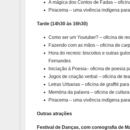
A mágica dos Contos de Fadas – oficina
Piracema – uma vivência indígena para
Tarde (14h30 às 16h30)
Como ser um Youtuber? – oficina de re
Fazendo com as mãos – oficina de carpi
Hora do recreio: biscoitos e outras gul
Fernandes
Iniciação à Poesia– oficina de poesia 
Jogos de criação verbal – oficina de t
Letras Urbanas – oficina de graffiti pa
Memória da palavra – oficina de cultura
Piracema – uma vivência indígena para
Outras atrações
Festival de Danças, com coreografia de Ma