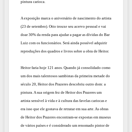
pintura carioca.
A exposição marca o aniversário de nascimento do artista
(23 de setembro). Otto trouxe seu acervo pessoal e vai
doar 30% da renda para ajudar a pagar as dívidas do Bar
Luiz com os funcionários. Será ainda possível adquirir
reproduções dos quadros e livros sobre a obra de Heitor.
Heitor faria hoje 121 anos. Quando já consolidado como
um dos mais talentosos sambistas da primeira metade do
século 20, Heitor dos Prazeres descobriu outro dom: a
pintura. A sua origem fez de Heitor dos Prazeres um
artista sensível à vida e à cultura das favelas cariocas e
era isso que ele gostava de retratar em sua arte. As obras
de Heitor dos Prazeres encontram-se expostas em museus
de vários países e é considerado um renomado pintor de