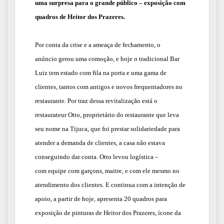
uma surpresa para o grande público –
exposição
com
quadros de
Heitor dos Prazeres.
Por conta da crise e a ameaça de fechamento,
o
anúncio
gerou uma comoção, e hoje
o
tradicional Bar
Luiz tem estado com fila na porta e uma gama de
clientes, tantos
com
antigos e novos frequentadores no
restaurante. Por traz dessa revitalização está o
restaurateur Otto, proprietário do restaurante que leva
seu nome na Tijuca, que foi prestar solidariedade
para
atender
a demanda de clientes, a casa não estava
conseguindo dar conta. Otto levou logística
–
com
equipe com garçons, maitre, e com ele mesmo no
atendimento dos clientes. E continua com a intenção de
apoio, a partir de hoje, apresenta 20 quadros para
exposição de pinturas de Heitor dos Prazeres, ícone da