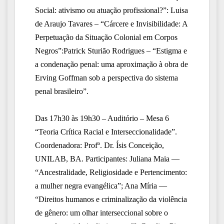
Social: ativismo ou atuação profissional?”: Luisa
de Araujo Tavares – “Cárcere e
Invisibilidade: A
Perpetuação da Situação Colonial em Corpos
Negros”:Patrick Sturião Rodrigues – “Estigma e
a
condenação penal: uma aproximação à obra de
Erving Goffman sob a perspectiva do sistema
penal brasileiro”.
Das 17h30 às 19h30 – Auditório – Mesa 6
“Teoria Crítica
Racial e Interseccionalidade”.
Coordenadora: Profº. Dr. Ísis Conceição,
UNILAB, BA.
Particip
a
ntes:
Juliana Maia —
“Ancestralidade, Religiosidade e Pertencimento:
a mulher negra evangélica”; Ana Míria —
“Direitos humanos e
criminalização da violência
de gênero: um olhar interseccional sobre o