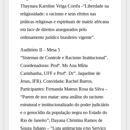
Thaynara Karoline Veiga Corrêa -“Liberdade na
religiosidade: o racismo e seus efeitos nas
práticas religiosas e
espirituais de matriz africana
em face de direitos assegurados pelo
ordenamento jurídico brasileiro vigente”.
Auditório I
I
– Mesa 5
“Sistemas de Controle e Racismo Institucional”.
Coordenadoras: Profº. Ms Ana Míria
Carinhanha, UFF e Profº. Dr”. Jaqueline de
Jesus, IFR). Convidada: Rachel Barros.
Participantes: Fernanda Mateus Rosa da Silva –
“Parem de nos matar: uma análise do racismo
estrutural e institucionalizado do poder
judiciário
e o genocídio da população negra no Estado do
Rio de Janeiro”; Dayana Christina Ramos de
Souza Juliano – “Luta antirracista e/no Serviço