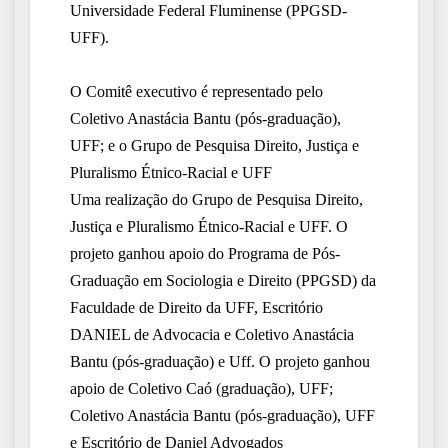
Universidade Federal Fluminense (PPGSD-
UFF).
O Comitê executivo é representado pelo
Coletivo Anastácia Bantu (pós-graduação),
U
FF
; e o Grupo de Pesquisa Direito, Justiça e
Pluralismo Étnico-Racial e UFF
Uma realização do Grupo de Pesquisa Direito,
Justiça e Pluralismo Étnico-Racial e UFF. O
projeto ganhou apoio do Programa de Pós-
Graduação em Sociologia e Direito (PPGSD) da
Faculdade de Direito da UFF, Escritório
DANIEL de Advocacia e Coletivo Anastácia
Bantu (pós-graduação) e Uff.
O projeto ganhou
apoio de Coletivo Caó (graduação), UFF;
Coletivo Anastácia Bantu (pós-graduação), UFF
e Escritório de Daniel Advogados