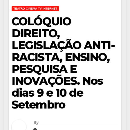
TEATRO CINEMA TV INTERNET
COLÓQUIO
DIREITO,
LEGISLAÇÃO ANTI-
RACISTA, ENSINO,
PESQUISA E
INOVAÇÕES. Nos
dias 9 e 10 de
Setembro
By