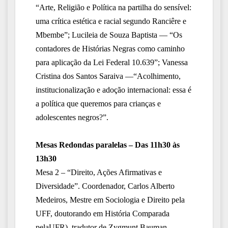
“Arte, Religião e Política na partilha do sensível:
uma crítica estética e racial segundo
Ranciêre e
Mbembe”; Lucileia de Souza Baptista — “Os
contadores de Histórias Negras como caminho
para aplicação da Lei Federal 10.639”; Vanessa
Cristina dos Santos Saraiva —“Acolhimento,
institucionalização
e adoção internacional: essa é
a política
que queremos para crianças e
adolescentes negros?”.
Mesas Redondas paralelas – Das 11h30 às
13h30
Mesa 2 – “Direito, Ações Afirmativas e
Diversidade”. Coordenador, Carlos Alberto
Medeiros, Mestre em Sociologia e Direito pela
UFF, doutorando em História Comparada
pelaUFR), tradutor de Zygmunt Bauman.