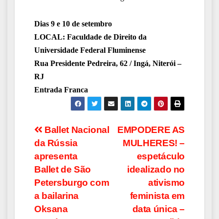
Dias 9 e 10 de setembro
LOCAL: Faculdade de Direito da
Universidade Federal Fluminense
Rua Presidente Pedreira, 62 / Ingá, Niterói –
RJ
Entrada Franca
Navegação
Ballet Nacional
EMPODERE AS
da Rússia
MULHERES! –
de
apresenta
espetáculo
Post
Ballet de São
idealizado no
Petersburgo com
ativismo
a bailarina
feminista em
Oksana
data única –