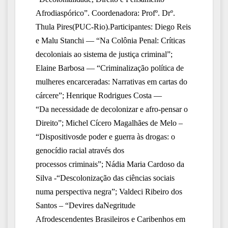
Afrodiaspórico”. Coordenadora: Profº. Drº.
Thula Pires(PUC-Rio).Participantes: Diego Reis
e Malu Stanchi — “Na Colônia Penal: Críticas
decoloniais ao sistema de justiça criminal”;
Elaine Barbosa — “Criminalização política
de
mulheres encarceradas: Narrativas em cartas do
cárcere”; Henrique Rodrigues Costa —
“Da
necessidade de decolonizar e afro-pensar o
Direito”; Michel Cícero Magalhães de Melo –
“Dispositivosde poder e guerra às drogas: o
genocídio racial através dos
processos
criminais”; Nádia Maria Cardoso da
Silva -“Descolonização das ciências sociais
numa perspectiva negra”; Valdeci Ribeiro dos
Santos – “Devires daNegritude
Afrodescendentes Brasileiros e Caribenhos em