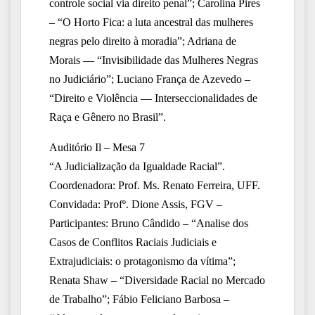
controle
social via direito penal”; Carolina Pires
– “O Horto Fica: a luta ancestral das mulheres
negras pelo direito à moradia”; Adriana de
Morais — “Invisibilidade das Mulheres Negras
no Judiciário”; Luciano França de Azevedo –
“Direito e Violência — Interseccionalidades de
Raça e Gênero no Brasil”.
Auditório Il – Mesa 7
“A Judicialização da Igualdade Racial”.
Coordenadora: Prof. Ms. Renato Ferreira, UFF.
Convidada: Profº. Dione Assis, FGV –
Participantes: Bruno Cândido – “Analise dos
Casos de Conflitos Raciais Judiciais e
Extrajudiciais: o protagonismo da vítima”;
Renata Shaw – “Diversidade Racial no Mercado
de Trabalho”; Fábio Feliciano Barbosa –