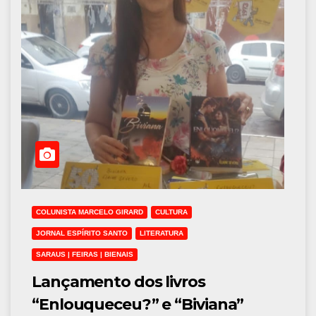
COLUNISTA MARCELO GIRARD
CULTURA
JORNAL ESPÍRITO SANTO
LITERATURA
SARAUS | FEIRAS | BIENAIS
Lançamento dos livros
“Enlouqueceu?” e “Biviana”