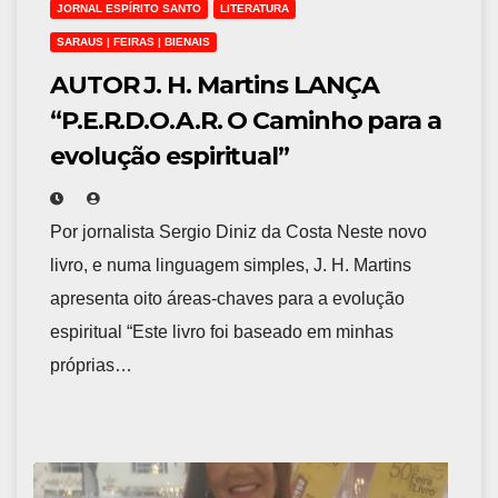
JORNAL ESPÍRITO SANTO
LITERATURA
SARAUS | FEIRAS | BIENAIS
AUTOR J. H. Martins LANÇA
“P.E.R.D.O.A.R. O Caminho para a
evolução espiritual”
Por jornalista Sergio Diniz da Costa Neste novo
livro, e numa linguagem simples, J. H. Martins
apresenta oito áreas-chaves para a evolução
espiritual “Este livro foi baseado em minhas
próprias…