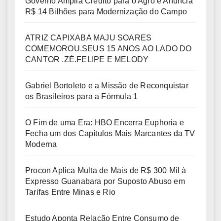
Governo Amplia Crédito para o Agro e Anuncia
R$ 14 Bilhões para Modernização do Campo
ATRIZ CAPIXABA MAJU SOARES
COMEMOROU.SEUS 15 ANOS AO LADO DO
CANTOR .ZÉ.FELIPE E MELODY
Gabriel Bortoleto e a Missão de Reconquistar
os Brasileiros para a Fórmula 1
O Fim de uma Era: HBO Encerra Euphoria e
Fecha um dos Capítulos Mais Marcantes da TV
Moderna
Procon Aplica Multa de Mais de R$ 300 Mil à
Expresso Guanabara por Suposto Abuso em
Tarifas Entre Minas e Rio
Estudo Aponta Relação Entre Consumo de