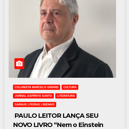
COLUNISTA MARCELO GIRARD
CULTURA
JORNAL ESPÍRITO SANTO
LITERATURA
SARAUS | FEIRAS | BIENAIS
PAULO LEITOR LANÇA SEU
NOVO LIVRO “Nem o Einstein