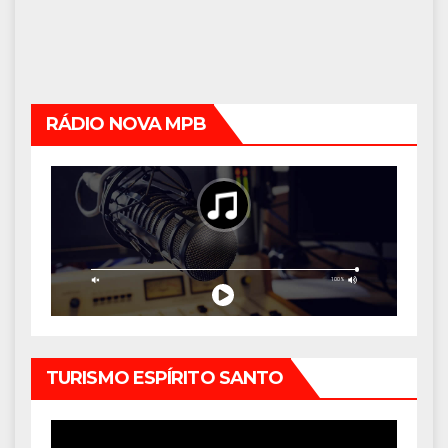
RÁDIO NOVA MPB
TURISMO ESPÍRITO SANTO
Tocador