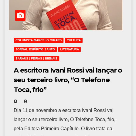
COLUNISTA MARCELO GIRARD
CULTURA
JORNAL ESPÍRITO SANTO
LITERATURA
SARAUS | FEIRAS | BIENAIS
A escritora Ivani Rossi vai lançar o
seu terceiro livro, “O Telefone
Toca, frio”
Dia 11 de novembro a escritora Ivani Rossi vai
lançar o seu terceiro livro, O Telefone Toca, frio,
pela Editora Primeiro Capítulo. O livro trata da