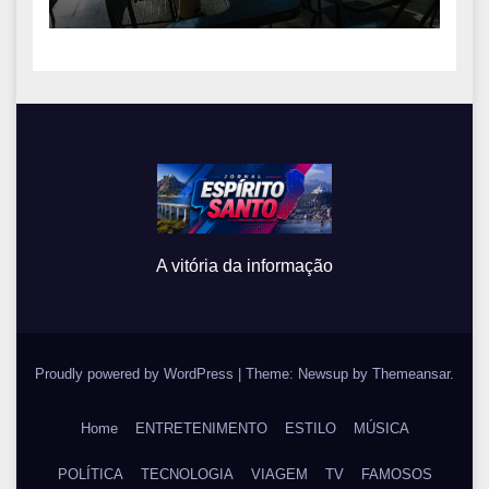
universidade
A vitória da informação
Proudly powered by WordPress
|
Theme: Newsup by
Themeansar
.
Home
ENTRETENIMENTO
ESTILO
MÚSICA
POLÍTICA
TECNOLOGIA
VIAGEM
TV
FAMOSOS