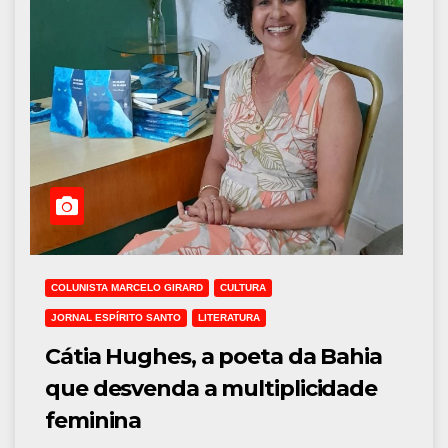
COLUNISTA MARCELO GIRARD
CULTURA
JORNAL ESPÍRITO SANTO
LITERATURA
Cátia Hughes, a poeta da Bahia
que desvenda a multiplicidade
feminina