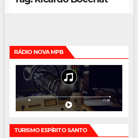
RÁDIO NOVA MPB
TURISMO ESPÍRITO SANTO