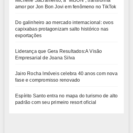
Michelle Sacramento, a “MIJON”, transforma
amor por Jon Bon Jovi em fenômeno no TikTok
Do galinheiro ao mercado internacional: ovos
capixabas protagonizam salto histórico nas
exportações
Liderança que Gera Resultados:A Visão
Empresarial de Joana Silva
Jairo Rocha Imóveis celebra 40 anos com nova
fase e compromisso renovado
Espírito Santo entra no mapa do turismo de alto
padrão com seu primeiro resort oficial