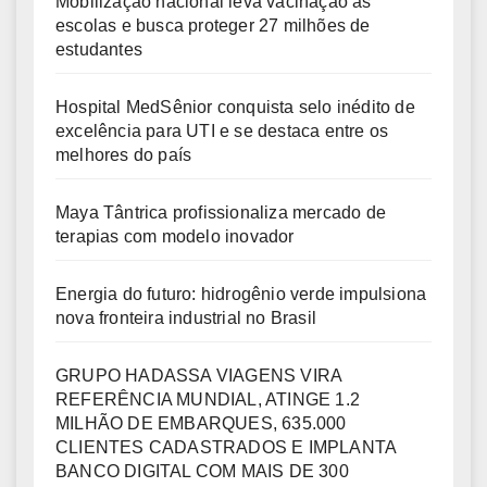
Mobilização nacional leva vacinação às
escolas e busca proteger 27 milhões de
estudantes
Hospital MedSênior conquista selo inédito de
excelência para UTI e se destaca entre os
melhores do país
Maya Tântrica profissionaliza mercado de
terapias com modelo inovador
Energia do futuro: hidrogênio verde impulsiona
nova fronteira industrial no Brasil
GRUPO HADASSA VIAGENS VIRA
REFERÊNCIA MUNDIAL, ATINGE 1.2
MILHÃO DE EMBARQUES, 635.000
CLIENTES CADASTRADOS E IMPLANTA
BANCO DIGITAL COM MAIS DE 300