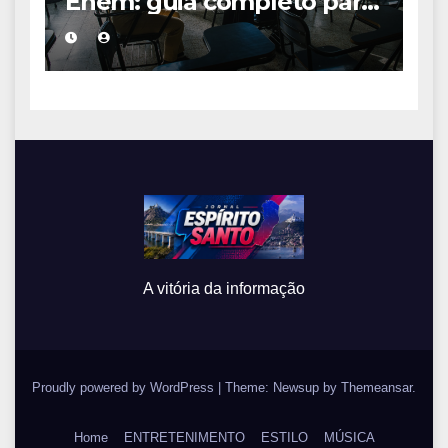
Enem: guia completo para
conquistar a vaga na
universidade
A vitória da informação
Proudly powered by WordPress
|
Theme: Newsup by
Themeansar
.
Home
ENTRETENIMENTO
ESTILO
MÚSICA