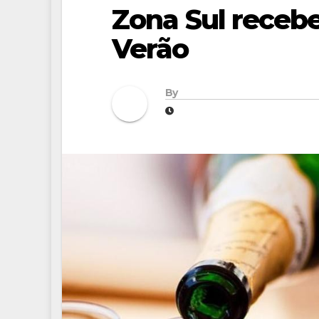
Zona Sul recebe
Verão
By