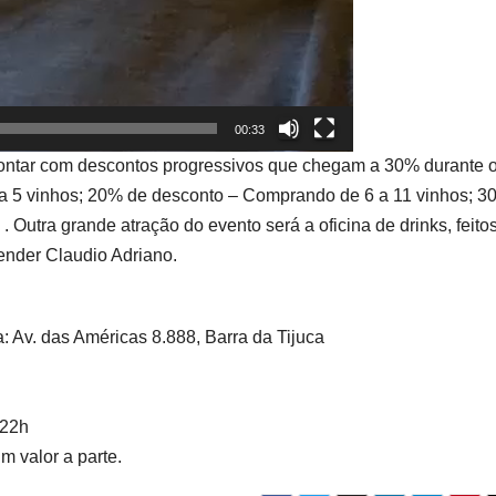
00:33
 contar com descontos progressivos que chegam a 30% durante 
a 5 vinhos; 20% de desconto – Comprando de 6 a 11 vinhos; 3
Outra grande atração do evento será a oficina de drinks, feito
ender Claudio Adriano.
 Av. das Américas 8.888, Barra da Tijuca
 22h
m valor a parte.