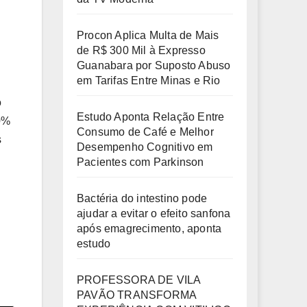
Procon Aplica Multa de Mais
de R$ 300 Mil à Expresso
Guanabara por Suposto Abuso
em Tarifas Entre Minas e Rio
o
Estudo Aponta Relação Entre
0%
Consumo de Café e Melhor
s
Desempenho Cognitivo em
Pacientes com Parkinson
Bactéria do intestino pode
ajudar a evitar o efeito sanfona
após emagrecimento, aponta
estudo
PROFESSORA DE VILA
PAVÃO TRANSFORMA