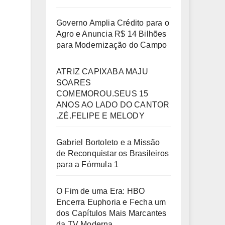
Governo Amplia Crédito para o
Agro e Anuncia R$ 14 Bilhões
para Modernização do Campo
ATRIZ CAPIXABA MAJU
SOARES
COMEMOROU.SEUS 15
ANOS AO LADO DO CANTOR
.ZÉ.FELIPE E MELODY
Gabriel Bortoleto e a Missão
de Reconquistar os Brasileiros
para a Fórmula 1
O Fim de uma Era: HBO
Encerra Euphoria e Fecha um
dos Capítulos Mais Marcantes
da TV Moderna