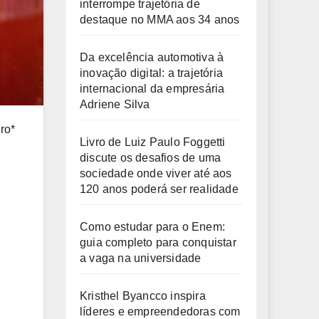
interrompe trajetória de
destaque no MMA aos 34 anos
Da excelência automotiva à
inovação digital: a trajetória
internacional da empresária
Adriene Silva
ro*
Livro de Luiz Paulo Foggetti
discute os desafios de uma
sociedade onde viver até aos
120 anos poderá ser realidade
Como estudar para o Enem:
guia completo para conquistar
a vaga na universidade
Kristhel Byancco inspira
líderes e empreendedoras com