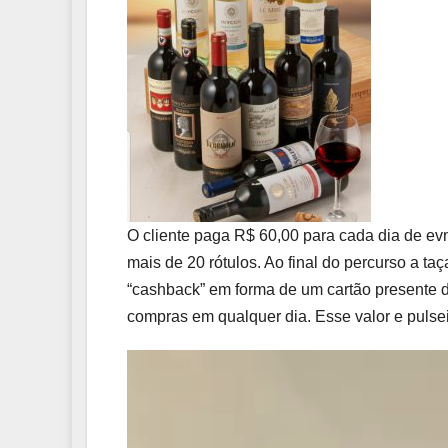
O cliente paga R$ 60,00 para cada dia de evn
mais de 20 rótulos. Ao final do percurso a ta
“cashback” em forma de um cartão presente d
compras em qualquer dia. Esse valor e pulsei
Tocador
de
vídeo