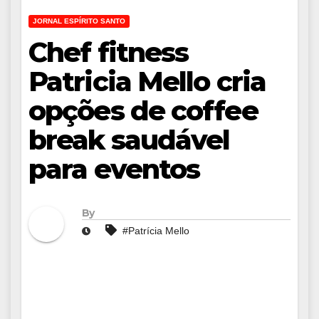
JORNAL ESPÍRITO SANTO
Chef fitness
Patricia Mello cria
opções de coffee
break saudável
para eventos
By
#Patrícia Mello