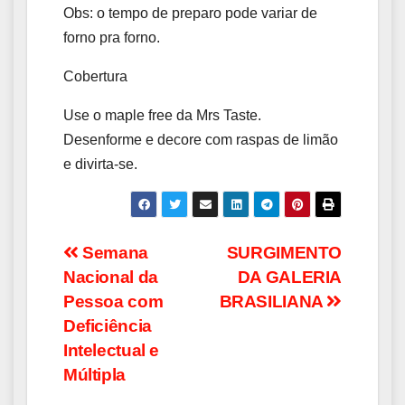
Obs: o tempo de preparo pode variar de
forno pra forno.
Cobertura
Use o maple free da Mrs Taste.
Desenforme e decore com raspas de limão
e divirta-se.
Navegação
Semana
SURGIMENTO
Nacional da
DA GALERIA
de
Pessoa com
BRASILIANA
Post
Deficiência
Intelectual e
Múltipla