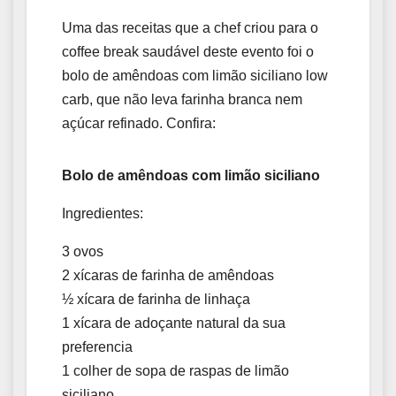
Uma das receitas que a chef criou para o
coffee break saudável deste evento foi o
bolo de amêndoas com limão siciliano low
carb, que não leva farinha branca nem
açúcar refinado. Confira:
Bolo de amêndoas com limão siciliano
Ingredientes:
3 ovos
2 xícaras de farinha de amêndoas
½ xícara de farinha de linhaça
1 xícara de adoçante natural da sua
preferencia
1 colher de sopa de raspas de limão
siciliano