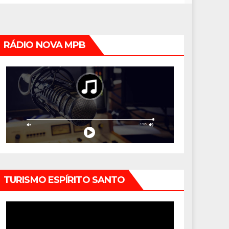
RÁDIO NOVA MPB
TURISMO ESPÍRITO SANTO
Tocador
de