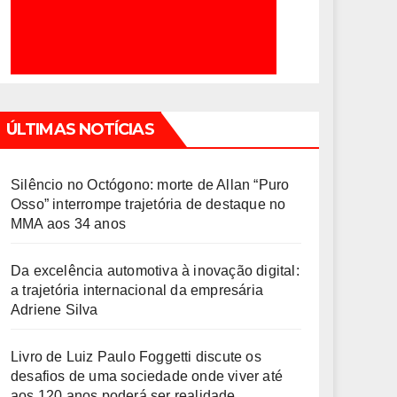
ÚLTIMAS NOTÍCIAS
Silêncio no Octógono: morte de Allan “Puro
Osso” interrompe trajetória de destaque no
MMA aos 34 anos
Da excelência automotiva à inovação digital:
a trajetória internacional da empresária
Adriene Silva
Livro de Luiz Paulo Foggetti discute os
desafios de uma sociedade onde viver até
aos 120 anos poderá ser realidade