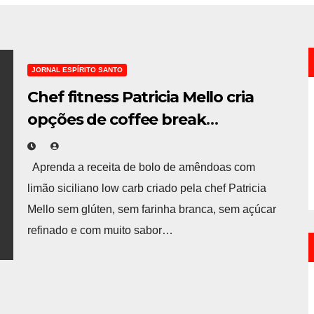
JORNAL ESPÍRITO SANTO
Chef fitness Patricia Mello cria
opções de coffee break
saudável para eventos
Aprenda a receita de bolo de amêndoas com
limão siciliano low carb criado pela chef Patricia
Mello sem glúten, sem farinha branca, sem açúcar
refinado e com muito sabor…