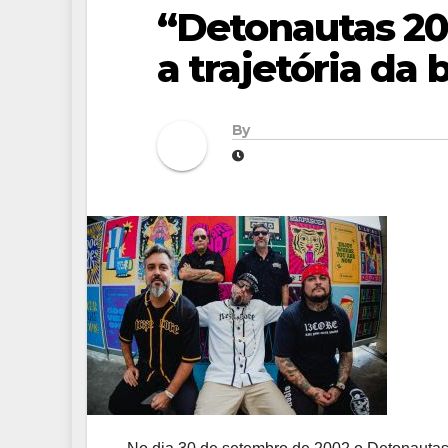
“Detonautas 20
a trajetória da
By