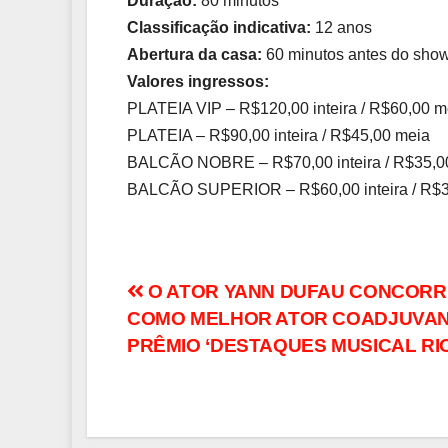
Duração:
80 minutos
Classificação indicativa:
12 anos
Abertura da casa:
60 minutos antes do sho
Valores ingressos:
PLATEIA VIP – R$120,00 inteira / R$60,00 m
PLATEIA – R$90,00 inteira / R$45,00 meia
BALCÃO NOBRE – R$70,00 inteira / R$35,0
BALCÃO SUPERIOR – R$60,00 inteira / R$3
Navegação
O ATOR YANN DUFAU CONCORR
COMO MELHOR ATOR COADJUVAN
de
PRÊMIO ‘DESTAQUES MUSICAL RIO
Post