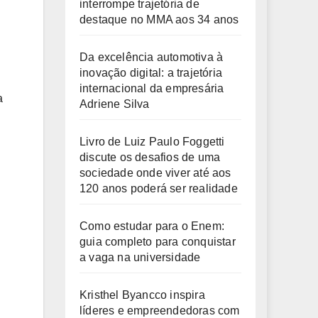
interrompe trajetória de
destaque no MMA aos 34 anos
Da excelência automotiva à
inovação digital: a trajetória
internacional da empresária
a
Adriene Silva
Livro de Luiz Paulo Foggetti
discute os desafios de uma
sociedade onde viver até aos
120 anos poderá ser realidade
Como estudar para o Enem:
guia completo para conquistar
a vaga na universidade
Kristhel Byancco inspira
líderes e empreendedoras com