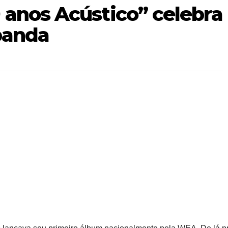
 anos Acústico” celebra
 banda