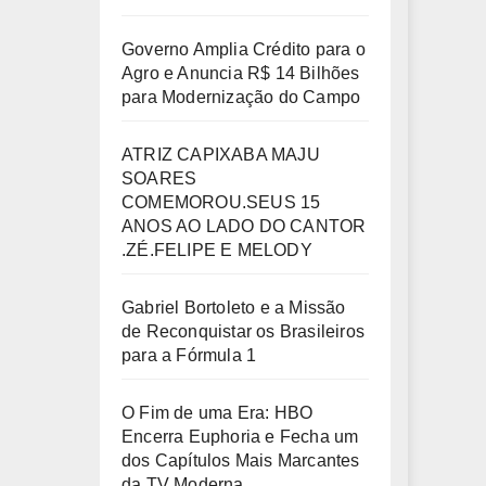
Governo Amplia Crédito para o
Agro e Anuncia R$ 14 Bilhões
para Modernização do Campo
ATRIZ CAPIXABA MAJU
SOARES
COMEMOROU.SEUS 15
ANOS AO LADO DO CANTOR
.ZÉ.FELIPE E MELODY
Gabriel Bortoleto e a Missão
de Reconquistar os Brasileiros
para a Fórmula 1
O Fim de uma Era: HBO
Encerra Euphoria e Fecha um
dos Capítulos Mais Marcantes
da TV Moderna