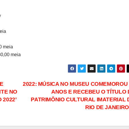
w
eia
0 meia
0,00 meia
E
2022: MÚSICA NO MUSEU COMEMOROU 
TE NO
ANOS E RECEBEU O TÍTULO 
 2022’
PATRIMÔNIO CULTURAL IMATERIAL 
RIO DE JANEIR