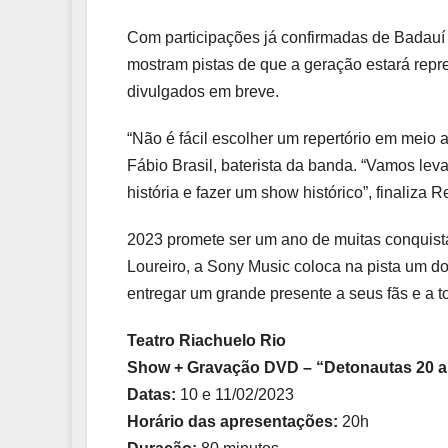
Com participações já confirmadas de Badau
mostram pistas de que a geração estará rep
divulgados em breve.
“Não é fácil escolher um repertório em meio
Fábio Brasil, baterista da banda. “Vamos l
história e fazer um show histórico”, finaliza 
2023 promete ser um ano de muitas conquist
Loureiro, a Sony Music coloca na pista um d
entregar um grande presente a seus fãs e a
Teatro Riachuelo Rio
Show + Gravação DVD – “Detonautas 20 a
Datas:
10 e 11/02/2023
Horário das apresentações:
20h