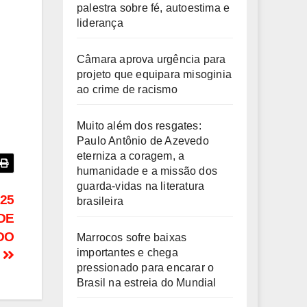
palestra sobre fé, autoestima e
liderança
Câmara aprova urgência para
projeto que equipara misoginia
ao crime de racismo
Muito além dos resgates:
Paulo Antônio de Azevedo
eterniza a coragem, a
humanidade e a missão dos
guarda-vidas na literatura
25
brasileira
DE
DO
Marrocos sofre baixas
importantes e chega
O
pressionado para encarar o
Brasil na estreia do Mundial