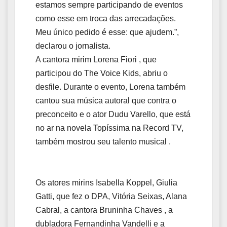
estamos sempre participando de eventos
como esse em troca das arrecadações.
Meu único pedido é esse: que ajudem.”,
declarou o jornalista.
A cantora mirim Lorena Fiori , que
participou do The Voice Kids, abriu o
desfile. Durante o evento, Lorena também
cantou sua música autoral que contra o
preconceito e o ator Dudu Varello, que está
no ar na novela Topíssima na Record TV,
também mostrou seu talento musical .
Os atores mirins Isabella Koppel, Giulia
Gatti, que fez o DPA, Vitória Seixas, Alana
Cabral, a cantora Bruninha Chaves , a
dubladora Fernandinha Vandelli e a